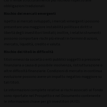
Ciò li rende strutturalmente più rischiosi rispetto alle
obbligazioni tradizionali.
Rischio dei mercati emergenti
ispetto ai mercati sviluppati, i mercati emergenti possono
presentare una maggiore instabilità politica e diritti e
libertà degli investitori limitati; inoltre, i relativi strumenti
possono comportare rischi più elevati in termini di azioni,
mercato, liquidità, credito e valuta.
Rischio dei titoli in difficoltà
titoli emessi da società o enti pubblici soggetti a pressione
finanziaria a causa di possibile insolvenza, ristrutturazione o
altre difficoltà finanziarie. Condizioni di mercato in continua
evoluzione possono avere un impatto negativo maggiore su
tali titoli.
Le informazioni complete relative ai rischi associati al Fondo
sono riportate nel Prospetto e nel Documento contenente
le informazioni chiave per gli investitori (KIID).