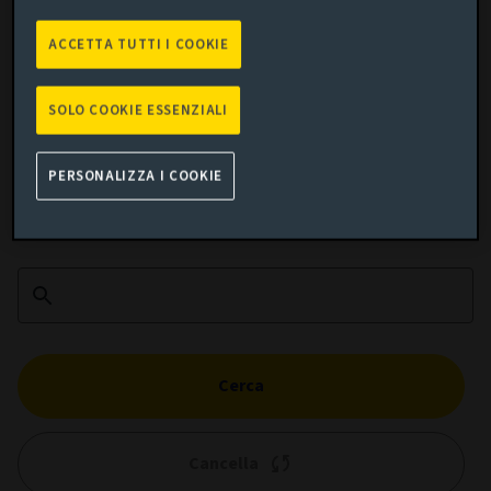
ACCETTA TUTTI I COOKIE
SOLO COOKIE ESSENZIALI
Cumulato performance
PERSONALIZZA I COOKIE
Aggiungi confronto
Cerca
Cancella