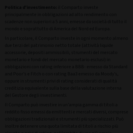
Politica d'investimento:
il Comparto investe
principalmente in obbligazioni ad alto rendimento con
scadenze non superiori a 5 anni, emesse da società di tutto il
mondo e soprattutto di America del Nord ed Europa.
In particolare, il Comparto investe in ogni momento almeno
due terzi del patrimonio netto totale (attività liquide
accessorie, depositi ammissibili, strumenti del mercato
monetario e fondi del mercato monetario esclusi) in
obbligazioni con rating inferiore a BBB- emesso da Standard
and Poor's e Fitch o con rating Baa3 emesso da Moody's,
oppure in strumenti privi di rating considerati di qualità
creditizia equivalente sulla base della valutazione interna
del Gestore degli investimenti.
Il Comparto può investire in un'ampia gamma di titoli a
reddito fisso emessi da emittenti e mercati diversi, comprese
obbligazioni tradizionali e strumenti più specializzati. Può
inoltre detenere una quota limitata di titoli a rischio più