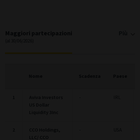
End of interactive chart.
Maggiori partecipazioni
Più
(al 30/06/2026)
Nome
Scadenza
Paese
1
Aviva Investors
-
IRL
US Dollar
Liquidity 3Inc
2
CCO Holdings,
-
USA
LLC/ CCO