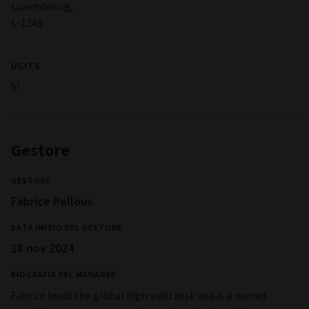
Luxembourg,
L-1249
UCITS
Sì
Gestore
GESTORE
Fabrice Pellous
DATA INIZIO DEL GESTORE
18 nov 2024
BIOGRAFIA DEL MANAGER
Fabrice leads the global high yield desk and is a named