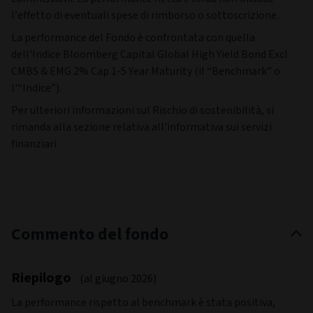
l’effetto di eventuali spese di rimborso o sottoscrizione.
La performance del Fondo è confrontata con quella
dell'Indice Bloomberg Capital Global High Yield Bond Excl
CMBS & EMG 2% Cap 1-5 Year Maturity (il “Benchmark” o
l'“Indice”).
Per ulteriori informazioni sul Rischio di sostenibilità, si
rimanda alla sezione relativa all'informativa sui servizi
finanziari
Commento del fondo
Riepilogo
(al giugno 2026)
La performance rispetto al benchmark è stata positiva,