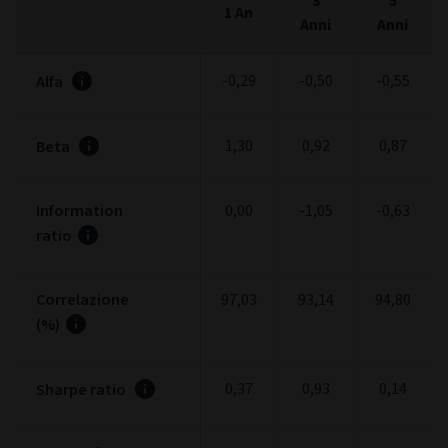
3
5
1 An
Anni
Anni
-0,29
-0,50
-0,55
Alfa
1,30
0,92
0,87
Beta
Information
0,00
-1,05
-0,63
ratio
Correlazione
97,03
93,14
94,80
(%)
0,37
0,93
0,14
Sharpe ratio