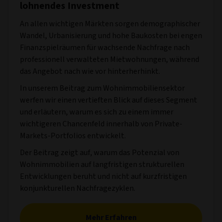
lohnendes Investment
An allen wichtigen Märkten sorgen demographischer
Wandel, Urbanisierung und hohe Baukosten bei engen
Finanzspielräumen für wachsende Nachfrage nach
professionell verwalteten Mietwohnungen, während
das Angebot nach wie vor hinterherhinkt.
In unserem Beitrag zum Wohnimmobiliensektor
werfen wir einen vertieften Blick auf dieses Segment
und erläutern, warum es sich zu einem immer
wichtigeren Chancenfeld innerhalb von Private-
Markets-Portfolios entwickelt.
Der Beitrag zeigt auf, warum das Potenzial von
Wohnimmobilien auf langfristigen strukturellen
Entwicklungen beruht und nicht auf kurzfristigen
konjunkturellen Nachfragezyklen.
Mehr Erfahren