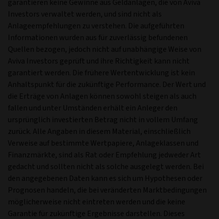
garantieren keine Gewinne aus Geldanlagen, die von Aviva
Investors verwaltet werden, und sind nicht als
Anlageempfehlungen zu verstehen. Die aufgeführten
Informationen wurden aus für zuverlässig befundenen
Quellen bezogen, jedoch nicht auf unabhängige Weise von
Aviva Investors geprüft und ihre Richtigkeit kann nicht
garantiert werden. Die frühere Wertentwicklung ist kein
Anhaltspunkt für die zukünftige Performance. Der Wert und
die Erträge von Anlagen können sowohl steigen als auch
fallen und unter Umständen erhält ein Anleger den
ursprünglich investierten Betrag nicht in vollem Umfang
zurück. Alle Angaben in diesem Material, einschließlich
Verweise auf bestimmte Wertpapiere, Anlageklassen und
Finanzmärkte, sind als Rat oder Empfehlung jedweder Art
gedacht und sollten nicht als solche ausgelegt werden. Bei
den angegebenen Daten kann es sich um Hypothesen oder
Prognosen handeln, die bei veränderten Marktbedingungen
möglicherweise nicht eintreten werden und die keine
Garantie für zukünftige Ergebnisse darstellen. Dieses