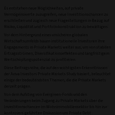
Es entstehen neue Möglichkeiten, auf private
Vermögenswerte zuzugreifen, neue Investitionschancen zu
erschließen und zugleich neue Fragestellungen in Bezug auf
Risiko, Liquidität und Portfoliokonstruktion zu bewältigen.
Vor dem Hintergrund eines unsicheren globalen
Wirtschaftsumfelds bauen institutionelle Investoren ihre
Engagements in Private Markets weiter aus, um von stabilen
Ertragsströmen, Diversifikationseffekten und langfristigem
Wertschöpfungspotenzial zu profitieren.
Diese Beitragsreihe, die auf den wichtigsten Erkenntnissen
der Aviva Investors Private Markets Study basiert, beleuchtet
einige der bedeutendsten Themen, die die Private Markets
derzeit prägen.
Von dem Aufstieg von Evergreen-Fonds und den
Veränderungen beim Zugang zu Private Markets über die
Investitionschancen im Wohnimmobiliensektor bis hin zur
kontrovers geführten Diskussion um Private Debt