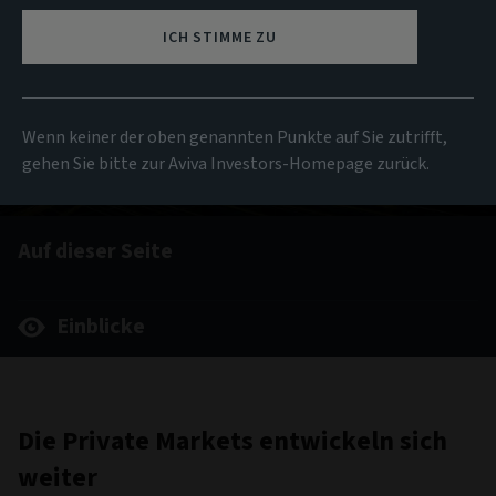
ICH STIMME ZU
Wenn keiner der oben genannten Punkte auf Sie zutrifft,
gehen Sie bitte zur Aviva Investors-Homepage zurück.
Auf dieser Seite
Einblicke
Die Private Markets entwickeln sich
weiter