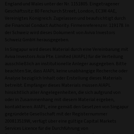
England und Wales unter der Nr. 1151805. Eingetragener
Geschäftssitz: 80 Fenchurch Street, London, EC3M 4AE,
Vereinigtes Königreich. Zugelassen und beaufsichtigt durch
die Financial Conduct Authority. Firmenreferenznr. 119178. In
der Schweiz wird dieses Dokument von Aviva Investors
Schweiz GmbH herausgegeben.
In Singapur wird dieses Material durch eine Vereinbarung mit
Aviva Investors Asia Pte. Limited (AIAPL) für die Verteilung
ausschließlich an institutionelle Anleger ausgegeben. Bitte
beachten Sie, dass AIAPL keine unabhängige Recherche oder
Analyse bezüglich Inhalt oder Erstellung dieses Materials
betreibt. Empfänger dieses Materials müssen AIAPL
hinsichtlich aller Angelegenheiten, die sich aufgrund von
oder in Zusammenhang mit diesem Material ergeben,
kontaktieren. AIAPL, eine gemäß den Gesetzen von Singapur
gegründete Gesellschaft mit der Registernummer
200813519W, verfügt über eine gültige Capital Markets
Services Licence für die Durchführung von