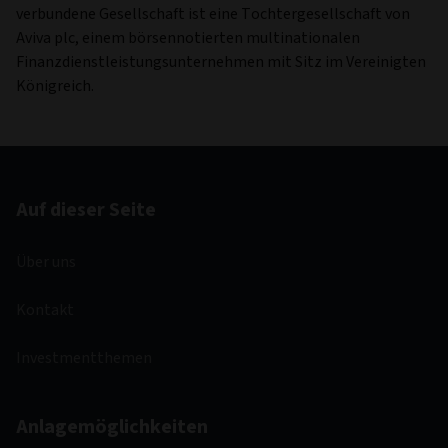
verbundene Gesellschaft ist eine Tochtergesellschaft von
Aviva plc, einem börsennotierten multinationalen
Finanzdienstleistungsunternehmen mit Sitz im Vereinigten
Königreich.
Auf dieser Seite
Über uns
Kontakt
Investmentthemen
Anlagemöglichkeiten