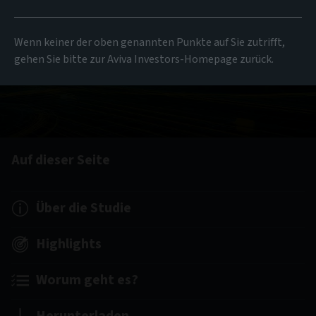
Wenn keiner der oben genannten Punkte auf Sie zutrifft,
gehen Sie bitte zur Aviva Investors-Homepage zurück.
Auf dieser Seite
Über die Studie
Highlights
Worum geht es?