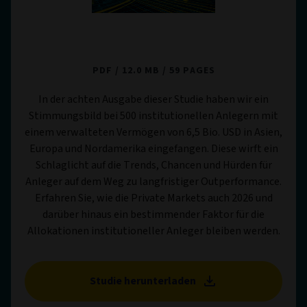
Private Markets Study 2026
PDF
12.0 MB
59 PAGES
In der achten Ausgabe dieser Studie haben wir ein
Stimmungsbild bei 500 institutionellen Anlegern mit
einem verwalteten Vermögen von 6,5 Bio. USD in Asien,
Europa und Nordamerika eingefangen. Diese wirft ein
Schlaglicht auf die Trends, Chancen und Hürden für
Anleger auf dem Weg zu langfristiger Outperformance.
Erfahren Sie, wie die Private Markets auch 2026 und
darüber hinaus ein bestimmender Faktor für die
Allokationen institutioneller Anleger bleiben werden.
Studie herunterladen