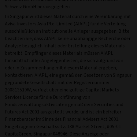
Schweiz GmbH herausgegeben.
In Singapur wird dieses Material durch eine Vereinbarung mit
Aviva Investors Asia Pte. Limited (AIAPL) für die Verteilung
ausschließlich an institutionelle Anleger ausgegeben. Bitte
beachten Sie, dass AIAPL keine unabhängige Recherche oder
Analyse bezüglich Inhalt oder Erstellung dieses Materials
betreibt. Empfänger dieses Materials müssen AIAPL
hinsichtlich aller Angelegenheiten, die sich aufgrund von
oder in Zusammenhang mit diesem Material ergeben,
kontaktieren. AIAPL, eine gemäß den Gesetzen von Singapur
gegründete Gesellschaft mit der Registernummer
200813519W, verfügt über eine gültige Capital Markets
Services Licence für die Durchführung von
Fondsverwaltungsaktivitäten gemäß dem Securities and
Futures Act 2001 ausgestellt wurde, und ist ein befreiter
Finanzberater im Sinne des Financial Advisers Act 2001.
Eingetragener Geschäftssitz: 138 Market Street, #05-01
CapitaGreen, Singapur 048946. Diese Anzeige oder