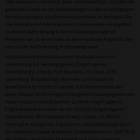
Informationen sind selbst dafür verantwortlich, sich über die
geltenden Gesetze und Bestimmungen in den einschlägigen
Rechtsordnungen zu informieren und diese zu befolgen. Die
hier enthaltenen Informationen stellen weder ein Angebot
noch eine Aufforderung in Rechtsordnungen oder an
Personen dar, in denen oder an die ein solches Angebot oder
eine solche Aufforderung rechtswidrig wäre.
In Europa wird dieses Dokument von Aviva Investors
Luxembourg S.A. herausgegeben. Eingetragener
Geschäftssitz: 2 rue du Fort Bourbon, 1st Floor, 1249
Luxemburg. Beaufsichtigt durch die Commission de
Surveillance du Secteur Financier. Ein Unternehmen der
Aviva-Gruppe. Im Vereinigten Königreich herausgegeben von
Aviva Investors Global Services Limited, eingetragen in
England und Wales unter der Nr. 1151805. Eingetragener
Geschäftssitz: 80 Fenchurch Street, London, EC3M 4AE,
Vereinigtes Königreich. Zugelassen und beaufsichtigt durch
die Financial Conduct Authority. Firmenreferenznr. 119178. In
der Schweiz wird dieses Dokument von Aviva Investors