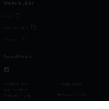
Weitere Links
Aviva
Aviva Ventures
Karriere
Social Media
Gesetzliche und
Zugänglichkeit
regulatorische
Hinweis zu Cookies
Bestimmungen
Verwaltung von Cookies
Datenschutzerklärung