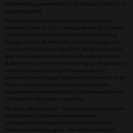
Veröffentlichung wurde nicht von der Monetary Authority of
Singapore geprüft.
In Kanada und den USA wird dieses Material von Aviva
Investors Canada Inc. („AIC“) herausgegeben. AIC ist bei der
Ontario Securities Commission als Commodity Trading
Manager, Exempt Market Dealer, Portfolio Manager und
Investment Fund Manager registriert. AIC ist außerdem in
jeder Provinz und jedem Territorium Kanadas als Exempt
Market Dealer und Portfolio Manager registriert und kann in
bestimmten anderen gültigen Provinzen auch als
Investment Fund Manager registriert sein. In den USA ist AIC
bei der U.S. Securities and Exchange Commission als
Anlageberater und bei der National Futures Association als
Commodity Trading Advisor registriert.
Der Name „Aviva Investors“ bezieht sich in diesem Material
auf die globale Organisation aus verbundenen
Vermögensverwaltungsgesellschaften, die unter dem
Namen Aviva Investors agiert. Jede mit Aviva Investors