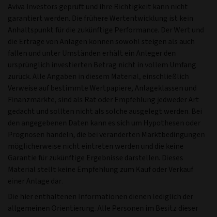
Aviva Investors geprüft und ihre Richtigkeit kann nicht
garantiert werden. Die frühere Wertentwicklung ist kein
Anhaltspunkt für die zukünftige Performance. Der Wert und
die Erträge von Anlagen können sowohl steigen als auch
fallen und unter Umständen erhält ein Anleger den
ursprünglich investierten Betrag nicht in vollem Umfang
zurück. Alle Angaben in diesem Material, einschließlich
Verweise auf bestimmte Wertpapiere, Anlageklassen und
Finanzmärkte, sind als Rat oder Empfehlung jedweder Art
gedacht und sollten nicht als solche ausgelegt werden. Bei
den angegebenen Daten kann es sich um Hypothesen oder
Prognosen handeln, die bei veränderten Marktbedingungen
möglicherweise nicht eintreten werden und die keine
Garantie für zukünftige Ergebnisse darstellen. Dieses
Material stellt keine Empfehlung zum Kauf oder Verkauf
einer Anlage dar.
Die hier enthaltenen Informationen dienen lediglich der
allgemeinen Orientierung. Alle Personen im Besitz dieser