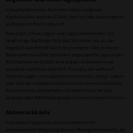
In kapitalintensiven Branchen haben steigende
Kapitalkosten auch den Effekt, dass sich das neue Angebot
an Waren am Markt reduziert.
Dies zeigt sich bei Lager- und Logistikimmobilien: Die
langfristige Nachfrage fällt deutlich höher aus als das
Angebot, was derzeit durch die geringere Zahl an neuen
Bauprojekten und die besonders angespannte Lage an den
Mietmärkten verschärft wird und den Anbietern hohe
operative Cashflows beschert. Prologis, das weltweit
führende Lager- und Logistikunternehmen, verfügt zudem
über eine der solidesten Bilanzen (mit einem erheblichen
Kostenvorteil) und befindet sich damit trotz der sich
verändernden Marktbedingungen in einer starken Position.
Aktienrückkäufe
In direktem Gegensatz zu Unternehmen mit
aktienbasierter Vergütung können Managementteams, die