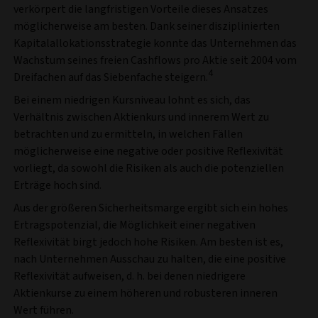
verkörpert die langfristigen Vorteile dieses Ansatzes
möglicherweise am besten. Dank seiner disziplinierten
Kapitalallokationsstrategie konnte das Unternehmen das
Wachstum seines freien Cashflows pro Aktie seit 2004 vom
4
Dreifachen auf das Siebenfache steigern.
Bei einem niedrigen Kursniveau lohnt es sich, das
Verhältnis zwischen Aktienkurs und innerem Wert zu
betrachten und zu ermitteln, in welchen Fällen
möglicherweise eine negative oder positive Reflexivität
vorliegt, da sowohl die Risiken als auch die potenziellen
Erträge hoch sind.
Aus der größeren Sicherheitsmarge ergibt sich ein hohes
Ertragspotenzial, die Möglichkeit einer negativen
Reflexivität birgt jedoch hohe Risiken. Am besten ist es,
nach Unternehmen Ausschau zu halten, die eine positive
Reflexivität aufweisen, d. h. bei denen niedrigere
Aktienkurse zu einem höheren und robusteren inneren
Wert führen.