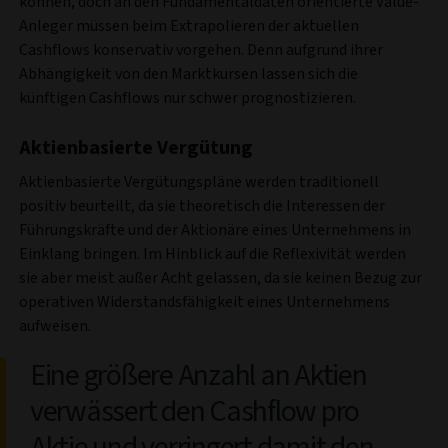
können, doch an den Fundamentaldaten orientierte Value-
Anleger müssen beim Extrapolieren der aktuellen
Cashflows konservativ vorgehen. Denn aufgrund ihrer
Abhängigkeit von den Marktkursen lassen sich die
künftigen Cashflows nur schwer prognostizieren.
Aktienbasierte Vergütung
Aktienbasierte Vergütungspläne werden traditionell
positiv beurteilt, da sie theoretisch die Interessen der
Führungskräfte und der Aktionäre eines Unternehmens in
Einklang bringen. Im Hinblick auf die Reflexivität werden
sie aber meist außer Acht gelassen, da sie keinen Bezug zur
operativen Widerstandsfähigkeit eines Unternehmens
aufweisen.
Eine größere Anzahl an Aktien
verwässert den Cashflow pro
Aktie und verringert damit den