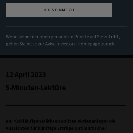
ICH STIMME ZU
Wenn keiner der oben genannten Punkte auf Sie zutrifft,
gehen Sie bitte zur Aviva Investors-Homepage zurück.
12 April 2023
5-Minuten-Lektüre
Bei rückläufigen Märkten sollten Aktienanleger die
Aussichten für künftige Erträge optimistischer