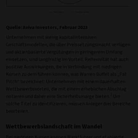
Quelle: Aviva Investors, Februar 2023
Unternehmen mit wenig kapitalintensiven
Geschäftsmodellen, die über Preissetzungsmacht verfügen
und aktienbasierte Vergütungen in geringerem Umfang
einsetzen, sind langfristig im Vorteil. Reflexivität hat auch
positive Auswirkungen, die in Verbindung mit niedrigen
Kursen zu dem führen können, was Warren Buffet als „Fat
Pitch“ bezeichnet: Unternehmen mit einem dauerhaften
Wettbewerbsvorteil, die mit einem erheblichen Abschlag
3
notieren und daher eine Sicherheitsmarge bieten.
Um
solche Titel zu identifizieren, müssen Anleger drei Bereiche
beurteilen.
Wettbewerbslandschaft im Wandel
Bei niedrigen Kursen können Marktführer und etablierte