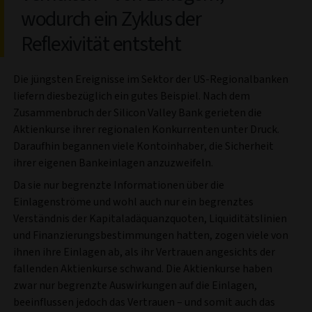
wodurch ein Zyklus der
Reflexivität entsteht
Die jüngsten Ereignisse im Sektor der US-Regionalbanken
liefern diesbezüglich ein gutes Beispiel. Nach dem
Zusammenbruch der Silicon Valley Bank gerieten die
Aktienkurse ihrer regionalen Konkurrenten unter Druck.
Daraufhin begannen viele Kontoinhaber, die Sicherheit
ihrer eigenen Bankeinlagen anzuzweifeln.
Da sie nur begrenzte Informationen über die
Einlagenströme und wohl auch nur ein begrenztes
Verständnis der Kapitaladäquanzquoten, Liquiditätslinien
und Finanzierungsbestimmungen hatten, zogen viele von
ihnen ihre Einlagen ab, als ihr Vertrauen angesichts der
fallenden Aktienkurse schwand. Die Aktienkurse haben
zwar nur begrenzte Auswirkungen auf die Einlagen,
beeinflussen jedoch das Vertrauen – und somit auch das