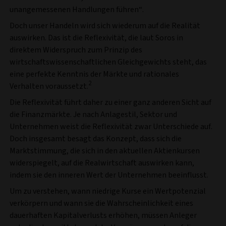
unangemessenen Handlungen führen“.
Doch unser Handeln wird sich wiederum auf die Realität
auswirken. Das ist die Reflexivität, die laut Soros in
direktem Widerspruch zum Prinzip des
wirtschaftswissenschaftlichen Gleichgewichts steht, das
eine perfekte Kenntnis der Märkte und rationales
2
Verhalten voraussetzt.
Die Reflexivität führt daher zu einer ganz anderen Sicht auf
die Finanzmärkte. Je nach Anlagestil, Sektor und
Unternehmen weist die Reflexivität zwar Unterschiede auf.
Doch insgesamt besagt das Konzept, dass sich die
Marktstimmung, die sich in den aktuellen Aktienkursen
widerspiegelt, auf die Realwirtschaft auswirken kann,
indem sie den inneren Wert der Unternehmen beeinflusst.
Um zu verstehen, wann niedrige Kurse ein Wertpotenzial
verkörpern und wann sie die Wahrscheinlichkeit eines
dauerhaften Kapitalverlusts erhöhen, müssen Anleger