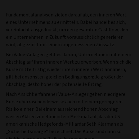
Fundamentalanalysen zielen darauf ab, den inneren Wert
eines Unternehmens zu ermitteln. Dabei handelt es sich,
vereinfacht ausgedrückt, um den gesamten Cashflow, den
ein Unternehmen in Zukunft voraussichtlich generieren
wird, abgezinst mit einem angemessenen Zinssatz.
Bei Value-Anlagen geht es darum, Unternehmen mit einem
Abschlag auf ihren inneren Wert zu erwerben. Wenn sich die
Kurse mittelfristig wieder ihrem inneren Wert annähern,
gilt bei ansonsten gleichen Bedingungen: Je größer der
Abschlag, desto höher der potenzielle Ertrag.
Nach Ansicht erfahrener Value-Anleger gehen niedrigere
Kurse überraschenderweise auch mit einem geringeren
Risiko einher. Bei einem ausreichend hohen Abschlag
weisen Aktien zunehmend ein Merkmal auf, das der US-
amerikanische Hedgefonds-Milliardär Seth Klarman als
„Sicherheitsmarge“ bezeichnet: Die Kurse sind dann so