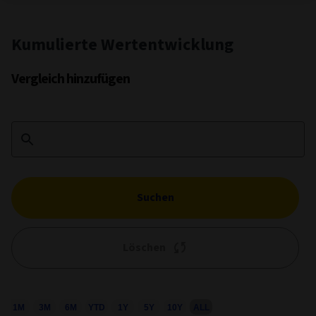
Kumulierte Wertentwicklung
Vergleich hinzufügen
Suchen
Löschen
1M
3M
6M
YTD
1Y
5Y
10Y
ALL