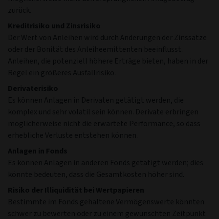
zurück.
Kreditrisiko und Zinsrisiko
Der Wert von Anleihen wird durch Änderungen der Zinssätze
oder der Bonität des Anleiheemittenten beeinflusst.
Anleihen, die potenziell höhere Erträge bieten, haben in der
Regel ein größeres Ausfallrisiko.
Derivaterisiko
Es können Anlagen in Derivaten getätigt werden, die
komplex und sehr volatil sein können. Derivate erbringen
möglicherweise nicht die erwartete Performance, so dass
erhebliche Verluste entstehen können.
Anlagen in Fonds
Es können Anlagen in anderen Fonds getätigt werden; dies
könnte bedeuten, dass die Gesamtkosten höher sind.
Risiko der Illiquidität bei Wertpapieren
Bestimmte im Fonds gehaltene Vermögenswerte könnten
schwer zu bewerten oder zu einem gewünschten Zeitpunkt