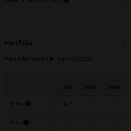
Performance-Gebühr (max.)
-
Portfolio
Portfolio-Statistik
(zum 30/06/2026)
1
3
5
Jahr
Jahre
Jahre
-0,09
-
-
Alpha
1,21
-
-
Beta