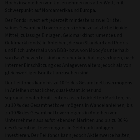
Hochzinsanleihen von Unternehmen aus aller Welt, mit
Schwerpunkt auf Nordamerika und Europa.
Der Fonds investiert jederzeit mindestens zwei Drittel
seines Gesamtnettovermögens (ohne zusätzliche liquide
Mittel, zulässige Einlagen, Geldmarktinstrumente und
Geldmarktfonds) in Anleihen, die von Standard and Poor’s
und Fitch unterhalb von BBB- bzw. von Moody’s unterhalb
von Baa3 bewertet sind oder über kein Rating verfügen, nach
interner Einschätzung des Anlageverwalters jedoch als von
gleichwertiger Bonität anzusehen sind.
Der Teilfonds kann bis zu 10 % des Gesamtnettovermögens
in Anleihen staatlicher, quasi-staatlicher und
supranationaler Emittenten aus entwickelten Märkten, bis
zu 10 % des Gesamtnettovermögens in Wandelanleihen, bis
zu 10 % des Gesamtnettovermögens in Anleihen von
Unternehmen aus aufstrebenden Märkten und bis zu 30 %
des Gesamtnettovermögens in Geldmarktanlagen
investieren. Der Teilfonds kann jedoch Aktienwerte halten,