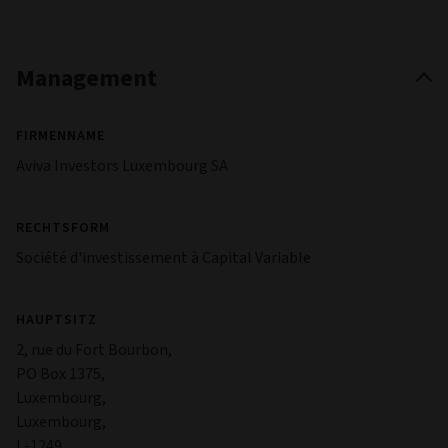
Management
FIRMENNAME
Aviva Investors Luxembourg SA
RECHTSFORM
Société d'investissement à Capital Variable
HAUPTSITZ
2, rue du Fort Bourbon,
PO Box 1375,
Luxembourg,
Luxembourg,
L-1249