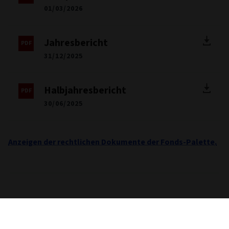
01/03/2026
Jahresbericht
31/12/2025
Halbjahresbericht
30/06/2025
Anzeigen der rechtlichen Dokumente der Fonds-Palette.
Wichtige Informationen