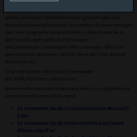
Text auf dem Bildschirm vorlesen lassen
Wenn Sie sich den Text auf dem Bildschirm vorlesen lassen
wollen, könnte ein Bildschirmleseprogramm oder eine
Vorlesesoftware hilfreich sein. Die meisten Browser verfügen
über eine integrierte Vorlesefunktion – diese finden Sie in
den Einstellungen unter Bezeichnungen
wie Lautvorlesen, Leseansicht oder Lesemodus. Wenn Sie
diese Funktion aktivieren, liest Ihr Gerät den Text auf dem
Bildschirm vor.
Unsere Webseite unterstützt Screenreader
wie NVDA, VoiceOver und Narrator.
Weitere Informationen finden Sie in den unten aufgeführten
browserspezifischen Anleitungen.
So verwenden Sie die Vorlesefunktion in Microsoft
Edge
So verwenden Sie die Vorlesefunktion auf einem
iPhone oder iPad