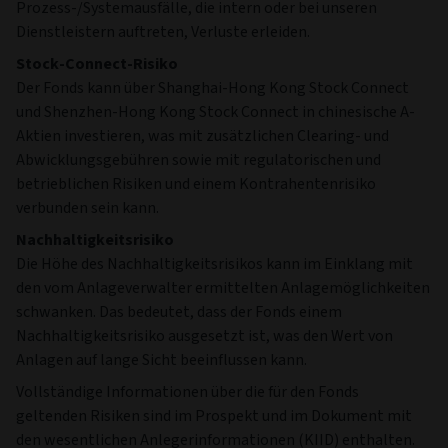
Prozess-/Systemausfälle, die intern oder bei unseren
Dienstleistern auftreten, Verluste erleiden.
Stock-Connect-Risiko
Der Fonds kann über Shanghai-Hong Kong Stock Connect
und Shenzhen-Hong Kong Stock Connect in chinesische A-
Aktien investieren, was mit zusätzlichen Clearing- und
Abwicklungsgebühren sowie mit regulatorischen und
betrieblichen Risiken und einem Kontrahentenrisiko
verbunden sein kann.
Nachhaltigkeitsrisiko
Die Höhe des Nachhaltigkeitsrisikos kann im Einklang mit
den vom Anlageverwalter ermittelten Anlagemöglichkeiten
schwanken. Das bedeutet, dass der Fonds einem
Nachhaltigkeitsrisiko ausgesetzt ist, was den Wert von
Anlagen auf lange Sicht beeinflussen kann.
Vollständige Informationen über die für den Fonds
geltenden Risiken sind im Prospekt und im Dokument mit
den wesentlichen Anlegerinformationen (KIID) enthalten.