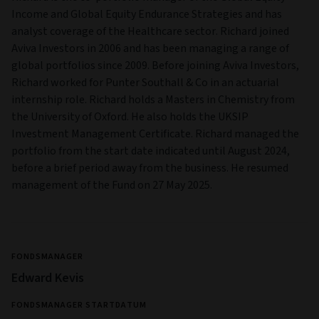
Income and Global Equity Endurance Strategies and has
analyst coverage of the Healthcare sector. Richard joined
Aviva Investors in 2006 and has been managing a range of
global portfolios since 2009. Before joining Aviva Investors,
Richard worked for Punter Southall & Co in an actuarial
internship role. Richard holds a Masters in Chemistry from
the University of Oxford. He also holds the UKSIP
Investment Management Certificate. Richard managed the
portfolio from the start date indicated until August 2024,
before a brief period away from the business. He resumed
management of the Fund on 27 May 2025.
FONDSMANAGER
Edward Kevis
FONDSMANAGER STARTDATUM