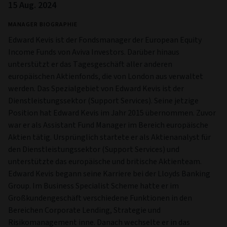
15 Aug. 2024
MANAGER BIOGRAPHIE
Edward Kevis ist der Fondsmanager der European Equity
Income Funds von Aviva Investors. Darüber hinaus
unterstützt er das Tagesgeschäft aller anderen
europäischen Aktienfonds, die von London aus verwaltet
werden. Das Spezialgebiet von Edward Kevis ist der
Dienstleistungssektor (Support Services). Seine jetzige
Position hat Edward Kevis im Jahr 2015 übernommen. Zuvor
war er als Assistant Fund Manager im Bereich europäische
Aktien tätig. Ursprünglich startete er als Aktienanalyst für
den Dienstleistungssektor (Support Services) und
unterstützte das europäische und britische Aktienteam.
Edward Kevis begann seine Karriere bei der Lloyds Banking
Group. Im Business Specialist Scheme hatte er im
Großkundengeschäft verschiedene Funktionen in den
Bereichen Corporate Lending, Strategie und
Risikomanagement inne. Danach wechselte er in das