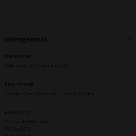
Management
FIRMENNAME
Aviva Investors Luxembourg SA
RECHTSFORM
Société d'investissement à Capital Variable
HAUPTSITZ
2, rue du Fort Bourbon,
PO Box 1375,