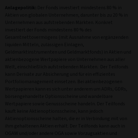
Anlagepolitik:
Der Fonds investiert mindestens 80 % in
Aktien von globalen Unternehmen, darunter bis zu 20 % in
Unternehmen aus aufstrebenden Märkten. Konkret
investiert der Fonds mindestens 80 % des
Gesamtnettovermögens (mit Ausnahme von ergänzenden
liquiden Mitteln, zulässigen Einlagen,
Geldmarktinstrumenten und Geldmarktfonds) in Aktien und
aktienbezogene Wertpapiere von Unternehmen aus aller
Welt, einschließlich aufstrebenden Märkten. Der Teilfonds
kann Derivate zur Absicherung und für ein effizientes
Portfoliomanagement einsetzen. Bei aktienbezogenen
Wertpapieren kann es sich unter anderem um ADRs, GDRs,
börsengehandelte Optionsscheine und wandelbare
Wertpapiere sowie Genussscheine handeln. Der Teilfonds
kauft keine Aktienoptionsscheine, kann jedoch
Aktienoptionsscheine halten, die er in Verbindung mit von
ihm gehaltenen Aktien erhält. Der Teilfonds kann auch in
OGAW und/oder andere OGA sowie Vorzugsaktien und