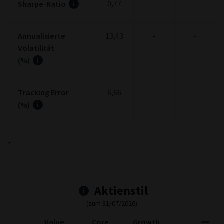
0,77
-
-
Sharpe-Ratio
Annualisierte
13,43
-
-
Volatilität
(%)
Tracking Error
6,66
-
-
(%)
*
Aktienstil
(zum 31/07/2026)
Value
Core
Growth