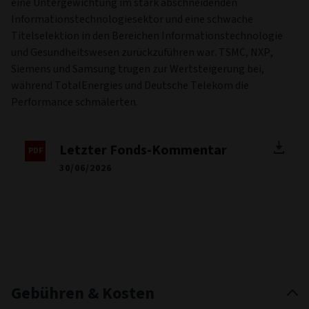
eine Untergewichtung im stark abschneidenden
Informationstechnologiesektor und eine schwache
Titelselektion in den Bereichen Informationstechnologie
und Gesundheitswesen zurückzuführen war. TSMC, NXP,
Siemens und Samsung trugen zur Wertsteigerung bei,
während TotalEnergies und Deutsche Telekom die
Performance schmälerten.
Letzter Fonds-Kommentar
30/06/2026
Gebühren & Kosten