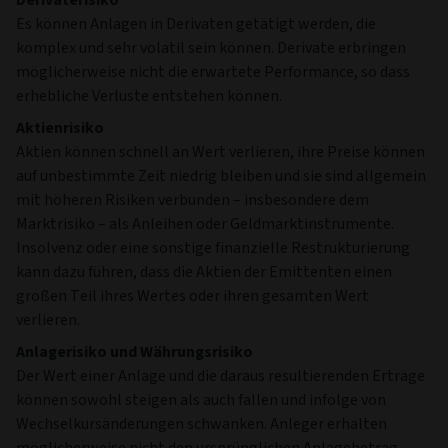
Es können Anlagen in Derivaten getätigt werden, die
komplex und sehr volatil sein können. Derivate erbringen
möglicherweise nicht die erwartete Performance, so dass
erhebliche Verluste entstehen können.
Aktienrisiko
Aktien können schnell an Wert verlieren, ihre Preise können
auf unbestimmte Zeit niedrig bleiben und sie sind allgemein
mit höheren Risiken verbunden – insbesondere dem
Marktrisiko – als Anleihen oder Geldmarktinstrumente.
Insolvenz oder eine sonstige finanzielle Restrukturierung
kann dazu führen, dass die Aktien der Emittenten einen
großen Teil ihres Wertes oder ihren gesamten Wert
verlieren.
Anlagerisiko und Währungsrisiko
Der Wert einer Anlage und die daraus resultierenden Erträge
können sowohl steigen als auch fallen und infolge von
Wechselkursänderungen schwanken. Anleger erhalten
möglicherweise nicht den ursprünglichen Anlagebetrag