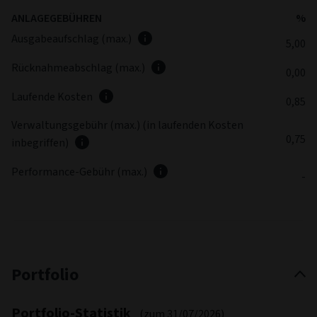
ANLAGEGEBÜHREN
%
Ausgabeaufschlag (max.)
5,00
Rücknahmeabschlag (max.)
0,00
Laufende Kosten
0,85
Verwaltungsgebühr (max.) (in laufenden Kosten
0,75
inbegriffen)
Performance-Gebühr (max.)
-
Portfolio
Portfolio-Statistik
(zum 31/07/2026)