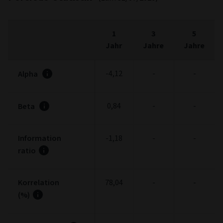
1
3
5
Jahr
Jahre
Jahre
-4,12
-
-
Alpha
0,84
-
-
Beta
Information
-1,18
-
-
ratio
Korrelation
78,04
-
-
(%)