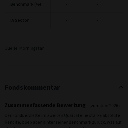
Benchmark (%)
Benchmark (%)
-
-
IA Sector
IA Sector
-
-
Quelle: Morningstar
Fondskommentar
Zusammenfassende Bewertung
(zum Juni 2026)
Der Fonds erzielte im zweiten Quartal eine starke absolute
Rendite, blieb aber hinter seiner Benchmark zurück, was auf