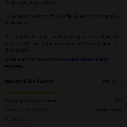
Wandelanleihen investieren.
Der Anlageverwalter trifft aktiv die Anlageentscheidungen
für den Fonds.
Weitere Informationen zum Nachhaltigkeitsrisiko finden Sie
im Abschnitt Nachhaltigkeitsbezogene Offenlegungen im
Finanzsektor.
Weitere Informationen zu die Risiken dieses Fonds
erfahren.
Wesentliche Fakten
Mehr
Währung der Anteilsklasse
USD
Ertragsart (Inc / Acc)
Thesaurierend
Anteilsklasse
I