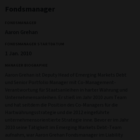
Fondsmanager
FONDSMANAGER
Aaron Grehan
FONDSMANAGER STARTDATUM
1 Jan. 2010
MANAGER BIOGRAPHIE
Aaron Grehan ist Deputy Head of Emerging Markets Debt
und Senior Portfolio Manager mit Co-Management-
Verantwortung für Staatsanleihen in harter Währung und
Unternehmensanleihen. Er stieß im Jahr 2010 zum Team
und hat seitdem die Position des Co-Managers für die
Hartwährungsstrategie und die 2012 eingeführte
unternehmensorientierte Strategie inne. Bevor er im Jahr
2010 seine Tätigkeit im Emerging Markets Debt-Team
aufnahm, war Aaron Grehan Fondsmanager im Liability