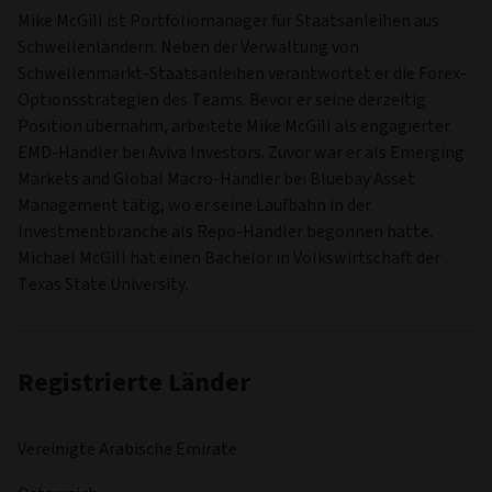
Mike McGill ist Portfoliomanager für Staatsanleihen aus
Schwellenländern. Neben der Verwaltung von
Schwellenmarkt-Staatsanleihen verantwortet er die Forex-
Optionsstrategien des Teams. Bevor er seine derzeitig
Position übernahm, arbeitete Mike McGill als engagierter
EMD-Händler bei Aviva Investors. Zuvor war er als Emerging
Markets and Global Macro-Händler bei Bluebay Asset
Management tätig, wo er seine Laufbahn in der
Investmentbranche als Repo-Händler begonnen hatte.
Michael McGill hat einen Bachelor in Volkswirtschaft der
Texas State University.
Registrierte Länder
Vereinigte Arabische Emirate