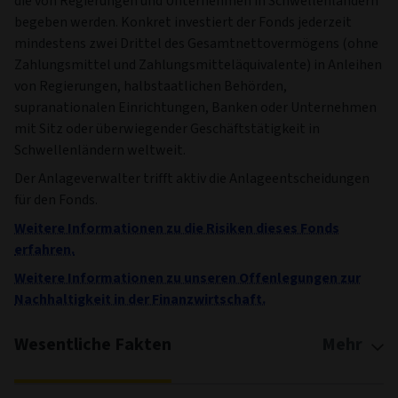
die von Regierungen und Unternehmen in Schwellenländern
begeben werden. Konkret investiert der Fonds jederzeit
mindestens zwei Drittel des Gesamtnettovermögens (ohne
Zahlungsmittel und Zahlungsmitteläquivalente) in Anleihen
von Regierungen, halbstaatlichen Behörden,
supranationalen Einrichtungen, Banken oder Unternehmen
mit Sitz oder überwiegender Geschäftstätigkeit in
Schwellenländern weltweit.
Der Anlageverwalter trifft aktiv die Anlageentscheidungen
für den Fonds.
Weitere Informationen zu die Risiken dieses Fonds
erfahren.
Weitere Informationen zu unseren Offenlegungen zur
Nachhaltigkeit in der Finanzwirtschaft.
Wesentliche Fakten
Mehr