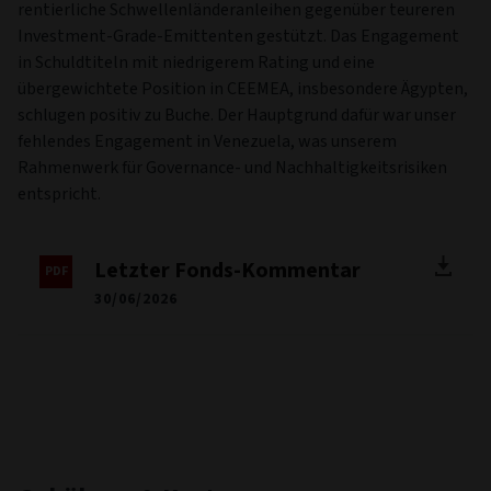
rentierliche Schwellenländeranleihen gegenüber teureren
Investment-Grade-Emittenten gestützt. Das Engagement
in Schuldtiteln mit niedrigerem Rating und eine
übergewichtete Position in CEEMEA, insbesondere Ägypten,
schlugen positiv zu Buche. Der Hauptgrund dafür war unser
fehlendes Engagement in Venezuela, was unserem
Rahmenwerk für Governance- und Nachhaltigkeitsrisiken
entspricht.
Letzter Fonds-Kommentar
30/06/2026