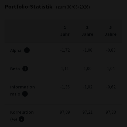
Portfolio-Statistik
(zum 30/06/2026)
1
3
5
Jahr
Jahre
Jahre
-1,72
-1,08
-0,83
Alpha
1,11
1,00
1,04
Beta
Information
-1,36
-1,02
-0,62
ratio
Korrelation
97,89
97,21
97,33
(%)