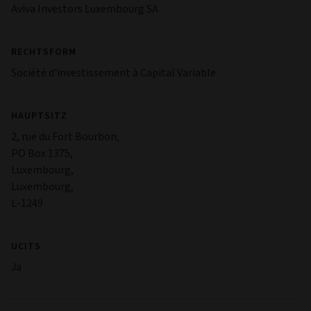
Aviva Investors Luxembourg SA
RECHTSFORM
Société d'investissement à Capital Variable
HAUPTSITZ
2, rue du Fort Bourbon,
PO Box 1375,
Luxembourg,
Luxembourg,
L-1249
UCITS
Ja