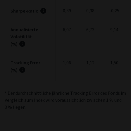
0,39
0,38
-0,25
Sharpe-Ratio
Annualisierte
6,07
6,73
9,14
Volatilität
(%)
Tracking Error
1,06
1,12
1,50
(%)
* Der durchschnittliche jährliche Tracking Error des Fonds im
Vergleich zum Index wird voraussichtlich zwischen 1 % und
3 % liegen.