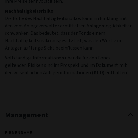
ihre Preise sehr volatil sein.
Nachhaltigkeitsrisiko
Die Höhe des Nachhaltigkeitsrisikos kann im Einklang mit
den vom Anlageverwalter ermittelten Anlagemöglichkeiten
schwanken. Das bedeutet, dass der Fonds einem
Nachhaltigkeitsrisiko ausgesetzt ist, was den Wert von
Anlagen auf lange Sicht beeinflussen kann.
Vollständige Informationen über die für den Fonds
geltenden Risiken sind im Prospekt und im Dokument mit
den wesentlichen Anlegerinformationen (KIID) enthalten.
Management
FIRMENNAME