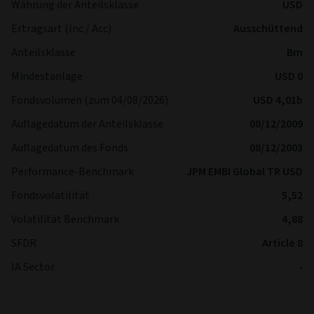
Währung der Anteilsklasse
USD
Ertragsart (Inc / Acc)
Ausschüttend
Anteilsklasse
Bm
Mindestanlage
USD 0
Fondsvolumen (zum 04/08/2026)
USD 4,01b
Auflagedatum der Anteilsklasse
08/12/2009
Auflagedatum des Fonds
08/12/2003
Performance-Benchmark
JPM EMBI Global TR USD
Fondsvolatilität
5,52
Volatilität Benchmark
4,88
SFDR
Article 8
IA Sector
-