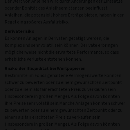
Der Wert von Anleihen wird durch Änderungen der Zinssätze
oder der Bonität des Anleiheemittenten beeinflusst.
Anleihen, die potenziell höhere Erträge bieten, haben in der
Regel ein größeres Ausfallrisiko.
Derivaterisiko
Es können Anlagen in Derivaten getätigt werden, die
komplex und sehr volatil sein können. Derivate erbringen
möglicherweise nicht die erwartete Performance, so dass
erhebliche Verluste entstehen können.
Risiko der Illiquidität bei Wertpapieren
Bestimmte im Fonds gehaltene Vermögenswerte könnten
schwer zu bewerten oder zu einem gewünschten Zeitpunkt
oder zu einem als fair erachteten Preis zu verkaufen sein
(insbesondere in großen Menge). Als Folge davon könnten
ihre Preise sehr volatil sein.Manche Anlagen könnten schwer
zu bewerten oder zu einem gewünschten Zeitpunkt oder zu
einem als fair erachteten Preis zu verkaufen sein
(insbesondere in großen Menge). Als Folge davon könnten