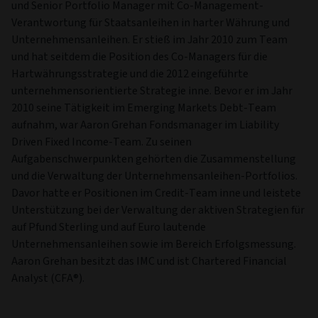
und Senior Portfolio Manager mit Co-Management-
Verantwortung für Staatsanleihen in harter Währung und
Unternehmensanleihen. Er stieß im Jahr 2010 zum Team
und hat seitdem die Position des Co-Managers für die
Hartwährungsstrategie und die 2012 eingeführte
unternehmensorientierte Strategie inne. Bevor er im Jahr
2010 seine Tätigkeit im Emerging Markets Debt-Team
aufnahm, war Aaron Grehan Fondsmanager im Liability
Driven Fixed Income-Team. Zu seinen
Aufgabenschwerpunkten gehörten die Zusammenstellung
und die Verwaltung der Unternehmensanleihen-Portfolios.
Davor hatte er Positionen im Credit-Team inne und leistete
Unterstützung bei der Verwaltung der aktiven Strategien für
auf Pfund Sterling und auf Euro lautende
Unternehmensanleihen sowie im Bereich Erfolgsmessung.
Aaron Grehan besitzt das IMC und ist Chartered Financial
Analyst (CFA®).