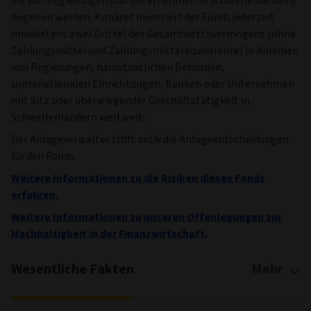
die von Regierungen und Unternehmen in Schwellenländern
begeben werden. Konkret investiert der Fonds jederzeit
mindestens zwei Drittel des Gesamtnettovermögens (ohne
Zahlungsmittel und Zahlungsmitteläquivalente) in Anleihen
von Regierungen, halbstaatlichen Behörden,
supranationalen Einrichtungen, Banken oder Unternehmen
mit Sitz oder überwiegender Geschäftstätigkeit in
Schwellenländern weltweit.
Der Anlageverwalter trifft aktiv die Anlageentscheidungen
für den Fonds.
Weitere Informationen zu die Risiken dieses Fonds
erfahren.
Weitere Informationen zu unseren Offenlegungen zur
Nachhaltigkeit in der Finanzwirtschaft.
Wesentliche Fakten
Mehr