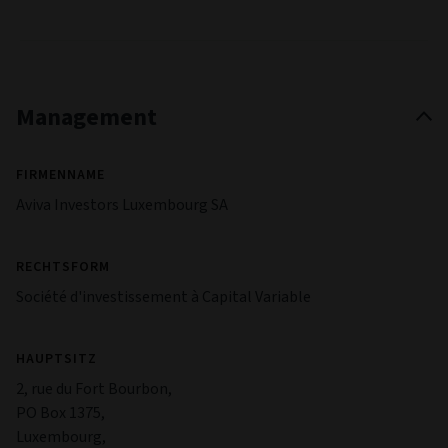
Management
FIRMENNAME
Aviva Investors Luxembourg SA
RECHTSFORM
Société d'investissement à Capital Variable
HAUPTSITZ
2, rue du Fort Bourbon,
PO Box 1375,
Luxembourg,