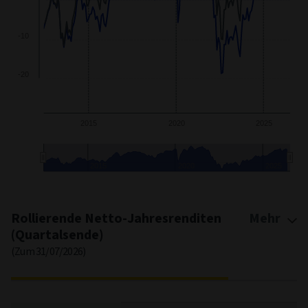
0
-10
-20
2015
2020
2025
2015
2020
2025
End of interactive chart.
Rollierende Netto-Jahresrenditen
Mehr
(Quartalsende)
(Zum 31/07/2026)