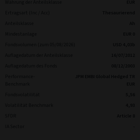
Währung der Anteilsklasse
EUR
Ertragsart (Inc / Acc)
Thesaurierend
Anteilsklasse
Ah
Mindestanlage
EUR 0
Fondsvolumen (zum 05/08/2026)
USD 4,03b
Auflagedatum der Anteilsklasse
16/07/2012
Auflagedatum des Fonds
08/12/2003
Performance-
JPM EMBI Global Hedged TR
Benchmark
EUR
Fondsvolatilität
5,56
Volatilität Benchmark
4,93
SFDR
Article 8
IA Sector
-