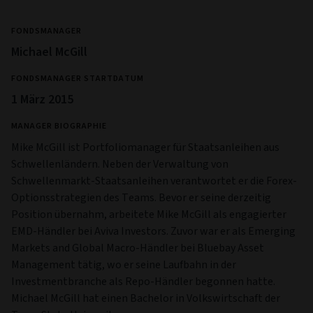
FONDSMANAGER
Michael McGill
FONDSMANAGER STARTDATUM
1 März 2015
MANAGER BIOGRAPHIE
Mike McGill ist Portfoliomanager für Staatsanleihen aus
Schwellenländern. Neben der Verwaltung von
Schwellenmarkt-Staatsanleihen verantwortet er die Forex-
Optionsstrategien des Teams. Bevor er seine derzeitig
Position übernahm, arbeitete Mike McGill als engagierter
EMD-Händler bei Aviva Investors. Zuvor war er als Emerging
Markets and Global Macro-Händler bei Bluebay Asset
Management tätig, wo er seine Laufbahn in der
Investmentbranche als Repo-Händler begonnen hatte.
Michael McGill hat einen Bachelor in Volkswirtschaft der