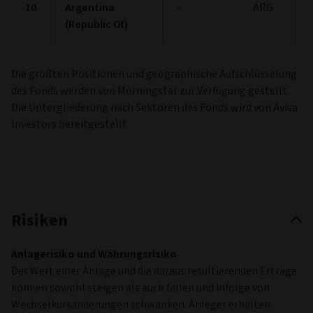
10
Argentina
-
ARG
1
(Republic Of)
Die größten Positionen und geographische Aufschlüsselung
des Fonds werden von Morningstar zur Verfügung gestellt.
Die Untergliederung nach Sektoren des Fonds wird von Aviva
Investors bereitgestellt.
Risiken
Anlagerisiko und Währungsrisiko
Der Wert einer Anlage und die daraus resultierenden Erträge
können sowohl steigen als auch fallen und infolge von
Wechselkursänderungen schwanken. Anleger erhalten