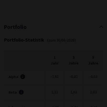
Portfolio
Portfolio-Statistik
(zum 30/06/2026)
1
3
5
Jahr
Jahre
Jahre
-1,61
-0,81
-0,63
Alpha
1,11
1,01
1,03
Beta