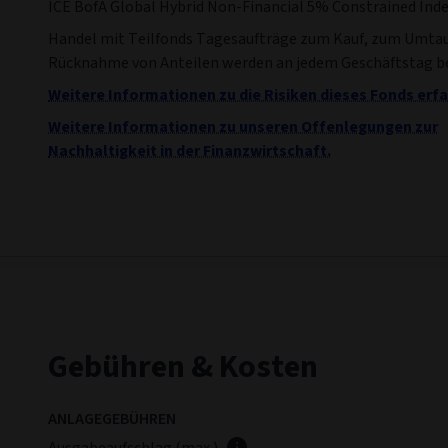
ICE BofA Global Hybrid Non-Financial 5% Constrained Ind
Handel mit Teilfonds Tagesaufträge zum Kauf, zum Umtau
Rücknahme von Anteilen werden an jedem Geschäftstag be
Weitere Informationen zu die Risiken dieses Fonds erfa
Weitere Informationen zu unseren Offenlegungen zur
Nachhaltigkeit in der Finanzwirtschaft.
Gebühren & Kosten
ANLAGEGEBÜHREN