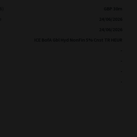
6)
GBP 30m
e
24/06/2026
24/06/2026
ICE BofA Gbl Hyd NonFin 5% Cnst TR HEUR
-
-
-
-