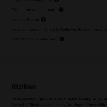
Ausgabeaufschlag (max.)
Rücknahmeabschlag (max.)
Laufende Kosten
Verwaltungsgebühr (max.) (in laufenden Kosten inbegriff
Performance-Gebühr (max.)
Risiken
Risiko von bedingten Pflichtwandelanleihen (CoCo-Bo
Bedingte Pflichtwandelanleihen (Contingent Convertible B