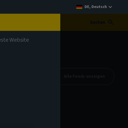
DE, Deutsch
t
Suchen
teste Website
Alle Fonds anzeigen