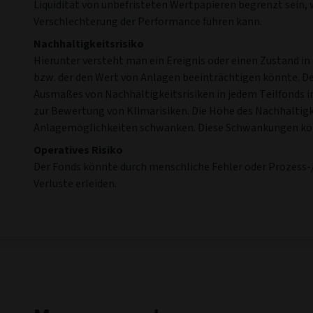
Liquidität von unbefristeten Wertpapieren begrenzt sein, w
Verschlechterung der Performance führen kann.
Nachhaltigkeitsrisiko
Hierunter versteht man ein Ereignis oder einen Zustand i
bzw. der den Wert von Anlagen beeinträchtigen könnte. Der
Ausmaßes von Nachhaltigkeitsrisiken in jedem Teilfonds in
zur Bewertung von Klimarisiken. Die Höhe des Nachhaltig
Anlagemöglichkeiten schwanken. Diese Schwankungen kön
Operatives Risiko
Der Fonds könnte durch menschliche Fehler oder Prozess-/S
Verluste erleiden.