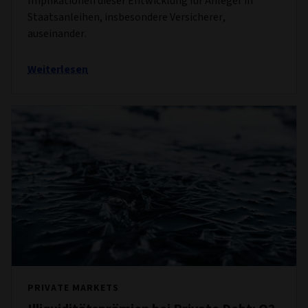
Implikationen dieser Entwicklung für Anleger in
Staatsanleihen, insbesondere Versicherer,
auseinander.
Weiterlesen
PRIVATE MARKETS