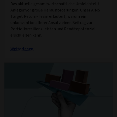
Das aktuelle gesamtwirtschaftliche Umfeld stellt
Anleger vor große Herausforderungen. Unser AIMS
Target Return-Team erläutert, warum ein
unkonventionellerer Ansatz einen Beitrag zur
Portfolioresilienz leisten und Renditepotenzial
erschließen kann.
Weiterlesen