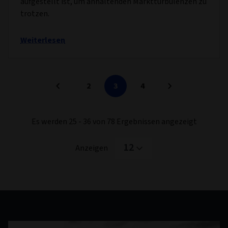
aufgestellt ist, um anhaltenden Marktturbulenzen zu
trotzen.
Weiterlesen
2
3
4
Es werden 25 - 36 von 78 Ergebnissen angezeigt
12
Anzeigen