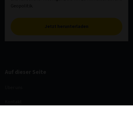
Geopolitik.
Jetzt herunterladen
Auf dieser Seite
Über uns
Kontakt
Investmentthemen