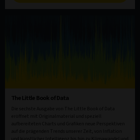
The Little Book of Data
Die sechste Ausgabe von The Little Book of Data
eröffnet mit Originalmaterial und speziell
aufbereiteten Charts und Grafiken neue Perspektiven
auf die prägenden Trends unserer Zeit, von Inflation
und künstlicher Intelligenz bis hin zu Klimawandel und