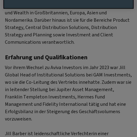
Teams in den Bereichen Aviva Client, Institutional, Insurance
und Wealth in Großbritannien, Europa, Asien und
Nordamerika. Darüber hinaus ist sie für die Bereiche Product
Strategy, Central Distribution Solutions, Distribution
Strategy and Planning sowie Investment and Client
Communications verantwortlich.
Erfahrung und Qualifikationen
Vor ihrem Wechsel zu Aviva Investors im Jahr 2023 war Jill
Global Head of Institutional Solutions bei GAM Investments,
wo sie die Co-Leitung des Vertriebs innehatte. Zudem war sie
in leitender Stellung bei Jupiter Asset Management,
Franklin Templeton Investments, Hermes Fund
Management und Fidelity International tätig und hat eine
Erfolgsbilanz in der Steigerung des Geschäftsvolumens
vorzuweisen.
Jill Barber ist leidenschaftliche Verfechterin einer