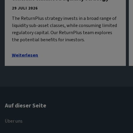
29 JULI 2026
The ReturnPlus strategy invests in a broad range of
liquidity sub-asset classes, while consuming limited
regulatory capital. Our ReturnPlus team explores
the potential benefits for investors.
Weiterlesen
Auf dieser Seite
Über uns