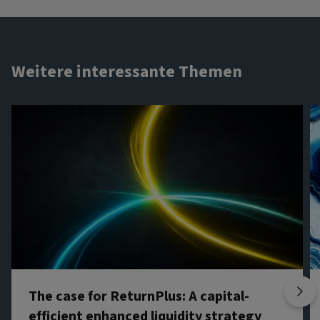
Weitere interessante Themen
The case for ReturnPlus: A capital-
efficient enhanced liquidity strategy