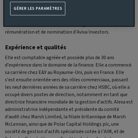
accepté le poste d’administratrice indépendante principale
GÉRER LES PARAMÈTRES
d’Aviva Investors Holdings Limited.
Elle est également présidente du comité d’audit d’Aviva
Investors et membre des comités de gestion des risques, de
rémunération et de nomination d’Aviva Investors.
Expérience et qualités
Elle est comptable agréée et possède plus de 30 ans
d’expérience dans le domaine de la finance. Elle a commencé
sa carrière chez E&Y au Royaume-Uni, puis en France. Elle
s’est ensuite orientée vers des rôles commerciaux, passant
les neuf dernières années de sa carrière chez HSBC, où elle a
occupé divers postes de direction, notamment en tant que
directrice financière mondiale de la gestion d’actifs. Alexa est
administratrice indépendante et présidente du comité
d’audit chez Marsh Limited, la filiale britannique de Marsh
McLennan, ainsi que de Polar Capital Holdings plc, une
société de gestion d’actifs spécialisée cotée à l’AIM, et de