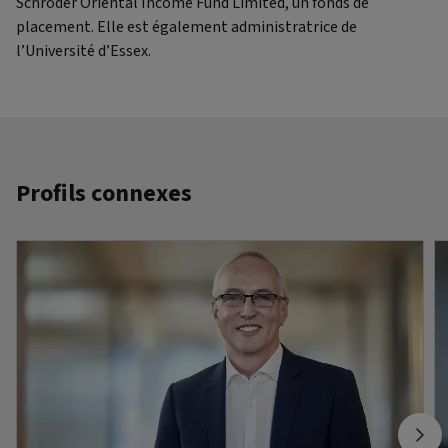
Schroder Oriental Income Fund Limited, un fonds de
placement. Elle est également administratrice de
l’Université d’Essex.
Profils connexes