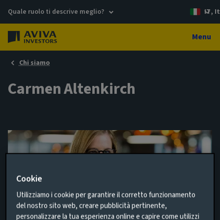
Quale ruolo ti descrive meglio?
IT, I
Menu
Chi siamo
Carmen Altenkirch
Cookie
Utilizziamo i cookie per garantire il corretto funzionamento
del nostro sito web, creare pubblicità pertinente,
personalizzare la tua esperienza online e capire come utilizzi
EM Sovereign Analyst