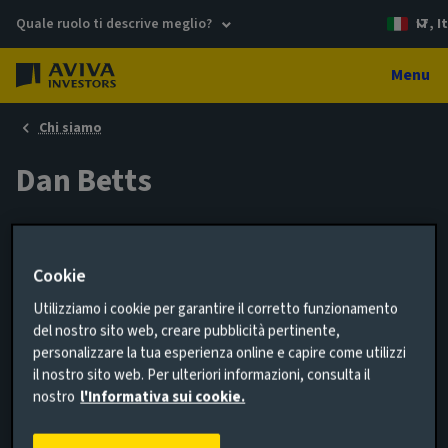
Quale ruolo ti descrive meglio?
IT, I
Menu
Chi siamo
Dan Betts
Cookie
Utilizziamo i cookie per garantire il corretto funzionamento
del nostro sito web, creare pubblicità pertinente,
personalizzare la tua esperienza online e capire come utilizzi
il nostro sito web. Per ulteriori informazioni, consulta il
nostro
l'Informativa sui cookie.
Business Development Director