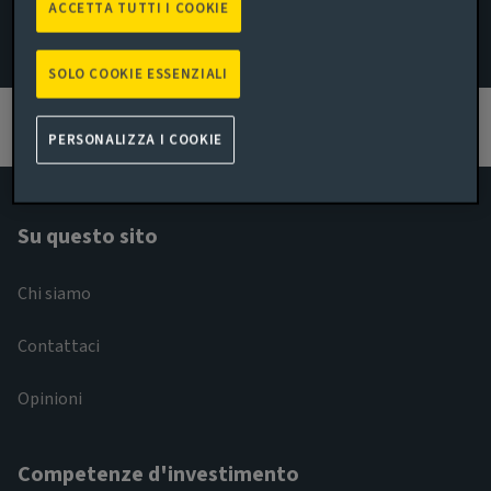
ACCETTA TUTTI I COOKIE
Email Dan Betts
SOLO COOKIE ESSENZIALI
Guarda il profilo LinkedIn
PERSONALIZZA I COOKIE
Su questo sito
Chi siamo
Contattaci
Opinioni
Competenze d'investimento