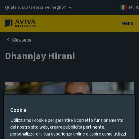
Quale ruolo ti descrive meglio?
IT, I
Menu
Chi siamo
Dhannjay Hirani
Cookie
Utilizziamo i cookie per garantire il corretto funzionamento
del nostro sito web, creare pubblicità pertinente,
personalizzare la tua esperienza online e capire come utilizzi
Head of Implementation, Multi-asset &