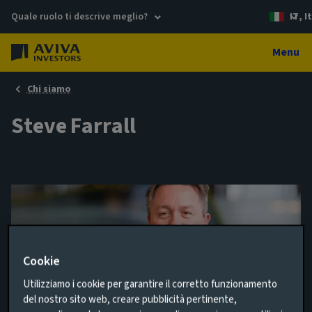
Quale ruolo ti descrive meglio?
IT, I
Menu
Chi siamo
Steve Farrall
Cookie
Utilizziamo i cookie per garantire il corretto funzionamento
del nostro sito web, creare pubblicità pertinente,
Chief Risk Officer