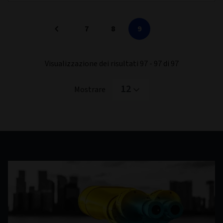
7
8
9
Visualizzazione dei risultati 97 - 97 di 97
12
Mostrare