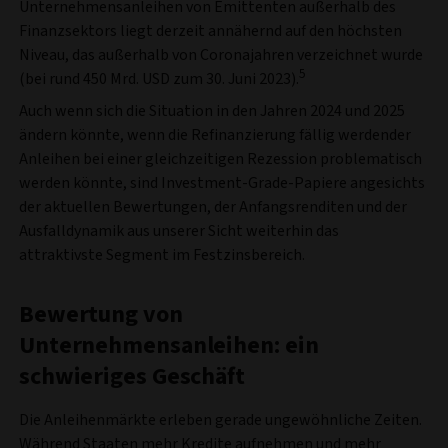
Unternehmensanleihen von Emittenten außerhalb des
Finanzsektors liegt derzeit annähernd auf den höchsten
Niveau, das außerhalb von Coronajahren verzeichnet wurde
5
(bei rund 450 Mrd. USD zum 30. Juni 2023).
Auch wenn sich die Situation in den Jahren 2024 und 2025
ändern könnte, wenn die Refinanzierung fällig werdender
Anleihen bei einer gleichzeitigen Rezession problematisch
werden könnte, sind Investment-Grade-Papiere angesichts
der aktuellen Bewertungen, der Anfangsrenditen und der
Ausfalldynamik aus unserer Sicht weiterhin das
attraktivste Segment im Festzinsbereich.
Bewertung von
Unternehmensanleihen: ein
schwieriges Geschäft
Die Anleihenmärkte erleben gerade ungewöhnliche Zeiten.
Während Staaten mehr Kredite aufnehmen und mehr