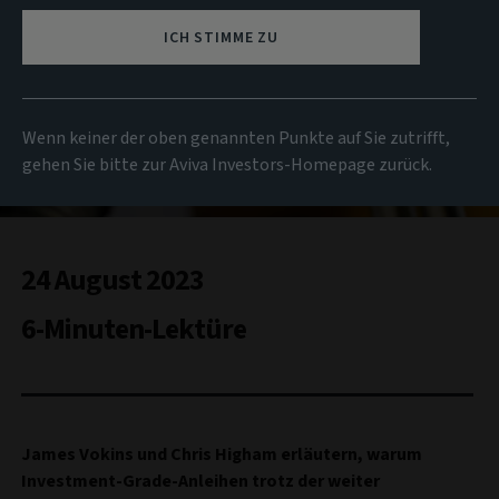
ICH STIMME ZU
Wenn keiner der oben genannten Punkte auf Sie zutrifft,
gehen Sie bitte zur Aviva Investors-Homepage zurück.
24 August 2023
6-Minuten-Lektüre
James Vokins und Chris Higham erläutern, warum
Investment-Grade-Anleihen trotz der weiter