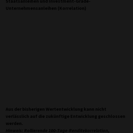
Staatsanleihen und Investment-Grade-
Unternehmensanleihen (Korrelation)
Aus der bisherigen Wertentwicklung kann nicht
verlässlich auf die zukünftige Entwicklung geschlossen
werden.
Hinweis: Rollierende 100-Tage-Renditekorrelation,