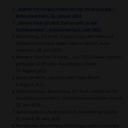
„Higher for longer: A new era for fixed income“,
Aviva Investors, 26. Januar 2023.
„House View Q3 2023: Zyklus geht in die
Verlängerung“, Aviva Investors, Juli 2023.
Bloomberg, ICE BofA, Global Corporate Index und
Global Government Index, Yield-to-Worst, Aviva
Investors, 28. Juni 2023.
Moody‘s Investors Services, „July 2023 Default Report“,
gleitende 12-Monats-Ausfallraten, Stand:
14. August 2023.
Deutsche Bank, „Global Credit Chart Book“,
4. August 2023.
Aviva Investors, Bloomberg, ICE BofA, Indizes für US-
Staatsanleihen und US-Unternehmensanleihen. Stand:
28. Juni 2023.
Aviva Investors, Deutsche Bank, Bloomberg, Capital
IQ. Stand: 30. Juni 2023.
Rendite des Bloomberg Global Aggregate Corporate