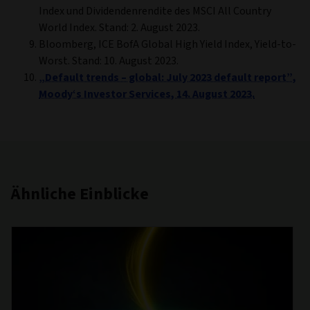
Index und Dividendenrendite des MSCI All Country
World Index. Stand: 2. August 2023.
Bloomberg, ICE BofA Global High Yield Index, Yield-to-
Worst. Stand: 10. August 2023.
„Default trends – global: July 2023 default report”,
Moody‘s Investor Services, 14. August 2023.
Ähnliche Einblicke