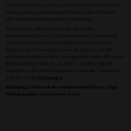
letzten etwa zehn Jahren, in denen die Zinssätze extrem
niedrig waren, waren derartige Renditen den Hochzins-
oder Schwellenländeranleihen vorbehalten.
Zudem gilt es, die Anomalie in Bezug auf das
Renditeverhältnis von Hochzinsanleihen zu Investment-
Grade-Papieren zu berücksichtigen, das in den letzten
Monaten auf ein Niveau gesunken ist, dass wir seit der
globalen Finanzkrise nicht mehr gesehen haben. Mit einem
Wert von etwas mehr als 1,5 zum 11. Juli 2023 liegt die
Kennziffer unter der historischen Spanne des 2-fachen bis
3-fachen (siehe
Abbildung 3
).
Abbildung 3: Einbruch des Renditeverhältnisses: High-
Yield gegenüber Investment-Grade