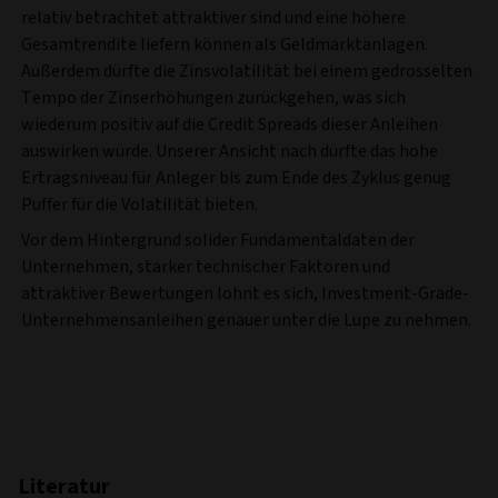
relativ betrachtet attraktiver sind und eine höhere
Gesamtrendite liefern können als Geldmarktanlagen.
Außerdem dürfte die Zinsvolatilität bei einem gedrosselten
Tempo der Zinserhöhungen zurückgehen, was sich
wiederum positiv auf die Credit Spreads dieser Anleihen
auswirken würde. Unserer Ansicht nach dürfte das hohe
Ertragsniveau für Anleger bis zum Ende des Zyklus genug
Puffer für die Volatilität bieten.
Vor dem Hintergrund solider Fundamentaldaten der
Unternehmen, starker technischer Faktoren und
attraktiver Bewertungen lohnt es sich, Investment-Grade-
Unternehmensanleihen genauer unter die Lupe zu nehmen.
Literatur