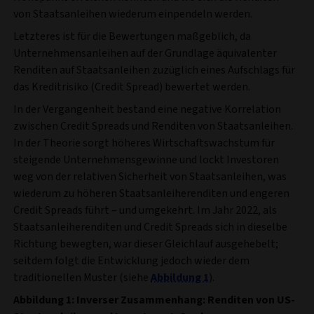
von Staatsanleihen wiederum einpendeln werden.
Letzteres ist für die Bewertungen maßgeblich, da
Unternehmensanleihen auf der Grundlage äquivalenter
Renditen auf Staatsanleihen zuzüglich eines Aufschlags für
das Kreditrisiko (Credit Spread) bewertet werden.
In der Vergangenheit bestand eine negative Korrelation
zwischen Credit Spreads und Renditen von Staatsanleihen.
In der Theorie sorgt höheres Wirtschaftswachstum für
steigende Unternehmensgewinne und lockt Investoren
weg von der relativen Sicherheit von Staatsanleihen, was
wiederum zu höheren Staatsanleiherenditen und engeren
Credit Spreads führt – und umgekehrt. Im Jahr 2022, als
Staatsanleiherenditen und Credit Spreads sich in dieselbe
Richtung bewegten, war dieser Gleichlauf ausgehebelt;
seitdem folgt die Entwicklung jedoch wieder dem
traditionellen Muster (siehe
Abbildung 1
).
Abbildung 1: Inverser Zusammenhang: Renditen von US-