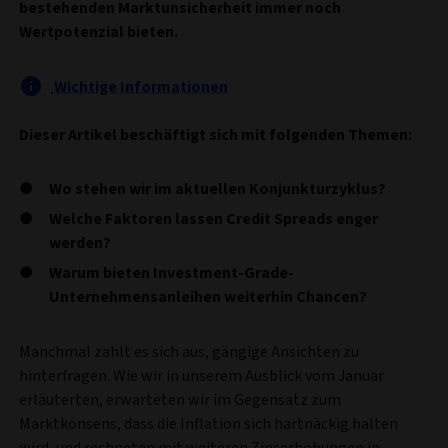
bestehenden Marktunsicherheit immer noch
Wertpotenzial bieten.
Wichtige Informationen
Dieser Artikel beschäftigt sich mit folgenden Themen:
Wo stehen wir im aktuellen Konjunkturzyklus?
Welche Faktoren lassen Credit Spreads enger
werden?
Warum bieten Investment-Grade-
Unternehmensanleihen weiterhin Chancen?
Manchmal zahlt es sich aus, gängige Ansichten zu
hinterfragen. Wie wir in unserem Ausblick vom Januar
erläuterten, erwarteten wir im Gegensatz zum
Marktkonsens, dass die Inflation sich hartnäckig halten