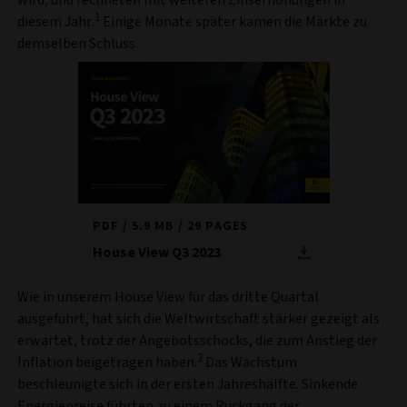
wird, und rechneten mit weiteren Zinserhöhungen in
1
diesem Jahr.
Einige Monate später kamen die Märkte zu
demselben Schluss.
PDF
5.9 MB
29 PAGES
House View Q3 2023
Wie in unserem House View für das dritte Quartal
ausgeführt, hat sich die Weltwirtschaft stärker gezeigt als
erwartet, trotz der Angebotsschocks, die zum Anstieg der
2
Inflation beigetragen haben.
Das Wachstum
beschleunigte sich in der ersten Jahreshälfte. Sinkende
Energiepreise führten zu einem Rückgang der