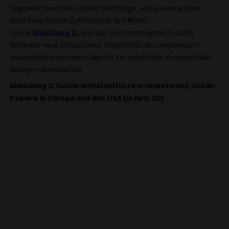
Segment durch die starke Nachfrage, abzulesen an den
kontinuierlichen Zuflüssen in den Markt
(siehe
Abbildung 2
), und das Hochzinssegment durch
fehlende neue Emissionen. Angesichts der ungewissen
makroökonomischen Lage ist ein selektives Vorgehen der
Anleger unerlässlich.
Abbildung 2: Solide Mittelzuflüsse in Investment-Grade-
Papiere in Europa und den USA (in Mrd. SD)