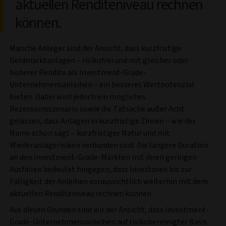
aktuellen Renditeniveau rechnen
können.
Manche Anleger sind der Ansicht, dass kurzfristige
Geldmarktanlagen – risikofrei und mit gleicher oder
höherer Rendite als Investment-Grade-
Unternehmensanleihen – ein besseres Wertpotenzial
bieten. Dabei wird jedoch ein mögliches
Rezessionsszenario sowie die Tatsache außer Acht
gelassen, dass Anlagen in kurzfristige Zinsen – wie der
Name schon sagt – kurzfristiger Natur und mit
Wiederanlagerisiken verbunden sind. Die längere Duration
an den Investment-Grade-Märkten mit ihren geringen
Ausfällen bedeutet hingegen, dass Investoren bis zur
Fälligkeit der Anleihen voraussichtlich weiterhin mit dem
aktuellen Renditeniveau rechnen können.
Aus diesen Gründen sind wir der Ansicht, dass Investment-
Grade-Unternehmensanleihen auf risikobereinigter Basis