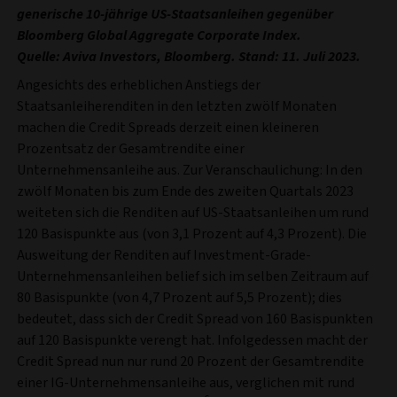
generische 10-jährige US-Staatsanleihen gegenüber
Bloomberg Global Aggregate Corporate Index.
Quelle: Aviva Investors, Bloomberg. Stand: 11. Juli 2023.
Angesichts des erheblichen Anstiegs der
Staatsanleiherenditen in den letzten zwölf Monaten
machen die Credit Spreads derzeit einen kleineren
Prozentsatz der Gesamtrendite einer
Unternehmensanleihe aus. Zur Veranschaulichung: In den
zwölf Monaten bis zum Ende des zweiten Quartals 2023
weiteten sich die Renditen auf US-Staatsanleihen um rund
120 Basispunkte aus (von 3,1 Prozent auf 4,3 Prozent). Die
Ausweitung der Renditen auf Investment-Grade-
Unternehmensanleihen belief sich im selben Zeitraum auf
80 Basispunkte (von 4,7 Prozent auf 5,5 Prozent); dies
bedeutet, dass sich der Credit Spread von 160 Basispunkten
auf 120 Basispunkte verengt hat. Infolgedessen macht der
Credit Spread nun nur rund 20 Prozent der Gesamtrendite
einer IG-Unternehmensanleihe aus, verglichen mit rund