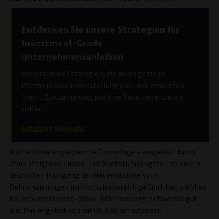
Entdecken Sie unsere Strategien für
Investment-Grade-
Unternehmensanleihen
Verschiedene Strategien, die durch gezielte
Portfoliozusammenstellung über den gesamten
Credit-Zyklus hinweg positive Renditen erzielen
sollen.
Erfahren Sie mehr
Während die angespannte Finanzlage – ausgelöst durch
stark steigende Zinsen und Wachstumsängste – zu einem
deutlichen Rückgang der Neuemissionen und
Refinanzierungen im Hochzinsbereich geführt hat, sieht es
bei den Investment-Grade-Anleihen vergleichsweise gut
aus. Das Angebot von auf US-Dollar lautenden