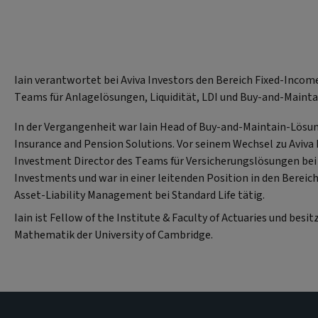
Iain verantwortet bei Aviva Investors den Bereich Fixed-Inco
Teams für Anlagelösungen, Liquidität, LDI und Buy-and-Maint
In der Vergangenheit war Iain Head of Buy-and-Maintain-Lösu
Insurance and Pension Solutions. Vor seinem Wechsel zu Aviva 
Investment Director des Teams für Versicherungslösungen bei 
Investments und war in einer leitenden Position in den Bereic
Asset-Liability Management bei Standard Life tätig.
Iain ist Fellow of the Institute & Faculty of Actuaries und besit
Mathematik der University of Cambridge.