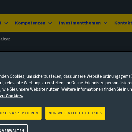
t
Kompetenzen
Investmentthemen
Kontak
eiter
nden Cookies, um sicherzustellen, dass unsere Website ordnungsgemä
rt, relevante Werbung zu erstellen, Ihr Online-Erlebnis zu personalisier
, wie Sie unsere Website nutzen. Weitere Informationen finden Sie in 
zu Cookies.
OOKIES AKZEPTIEREN
NUR WESENTLICHE COOKIES
S VERWALTEN