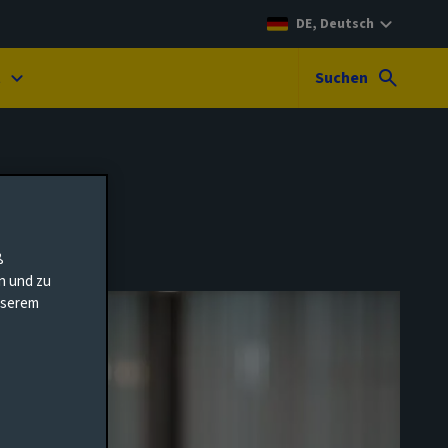
DE, Deutsch
t
Suchen
ß
en und zu
unserem