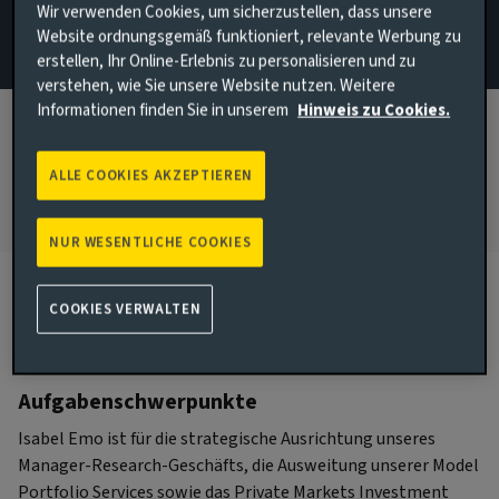
Wir verwenden Cookies, um sicherzustellen, dass unsere
London, United Kingdom
Website ordnungsgemäß funktioniert, relevante Werbung zu
erstellen, Ihr Online-Erlebnis zu personalisieren und zu
BEI AVIVA INVESTORS SEIT:
verstehen, wie Sie unsere Website nutzen. Weitere
2011
Informationen finden Sie in unserem
Hinweis zu Cookies.
IN DER BRANCHE TÄTIG SEIT:
2002
ALLE COOKIES AKZEPTIEREN
NUR WESENTLICHE COOKIES
COOKIES VERWALTEN
Biographie
Aufgabenschwerpunkte
Isabel Emo ist für die strategische Ausrichtung unseres
Manager-Research-Geschäfts, die Ausweitung unserer Model
Portfolio Services sowie das Private Markets Investment