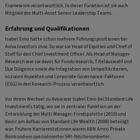
Framework verantwortlich. In dieser Funktion ist sie auch
Mitglied des Multi-Asset Senior Leadership Teams.
Erfahrung und Qualifikationen
Isabel Emo hatte schon mehrere Führungspositionen bei
Aviva Investors inne. So war sie Head of Equities und Chief of
Staff für den Chief Investment Officer. Als Head of Manager
Research war sie davor für Fondsresearch, Titelauswahl und
Due Diligence sowie die Integration von Umweltkriterien,
sozialen Aspekten und Corporate Governance-Faktoren
(ESG) in den Research-Prozess verantwortlich.
Vor ihrem Wechsel zu Aviva war Isabel Emo bei Standard Life
Investments tätig, wo sie in zentraler Funktion an der
Entwicklung der Multi Manager-Fondspalette (2010) und
davor am Aufbau von Standard Life Wealth (2008) beteiligt
war. Frühere Karrierestationen waren ABN Amro Private
Bank und ein spezialisierter SRI-Nischenanbieter.