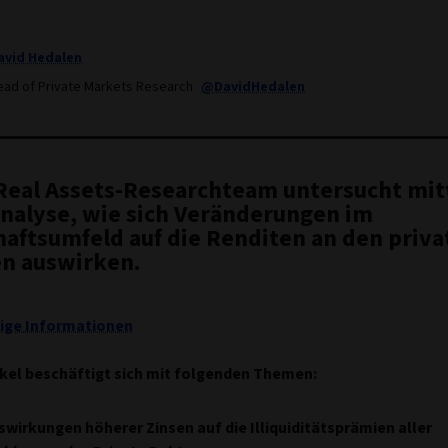
avid Hedalen
ead of Private Markets Research
@DavidHedalen
Real Assets-Researchteam untersucht mit
nalyse, wie sich Veränderungen im
haftsumfeld auf die Renditen an den priva
n auswirken.
ige Informationen
ikel beschäftigt sich mit folgenden Themen:
swirkungen höherer Zinsen auf die Illiquiditätsprämien aller