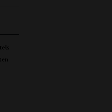
tels
ten