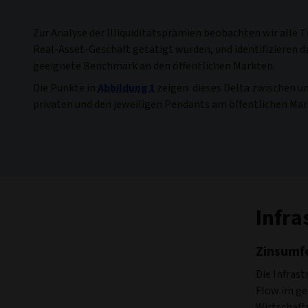
Zur Analyse der Illiquiditätsprämien beobachten wir alle 
Real-Asset-Geschäft getätigt wurden, und identifizieren da
geeignete Benchmark an den öffentlichen Märkten.
Die Punkte in
Abbildung 1
zeigen dieses Delta zwischen u
privaten und den jeweiligen Pendants am öffentlichen Mar
Infra
Zinsumfe
Die Infrast
Flow im ge
Wirtschaft