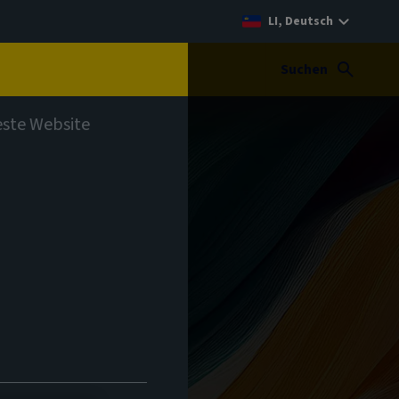
LI, Deutsch
t
Suchen
teste Website