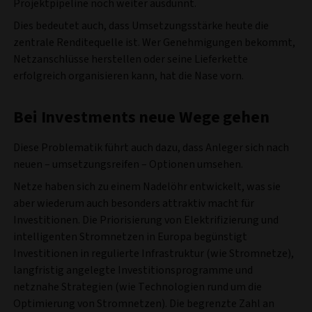
Projektpipeline noch weiter ausdünnt.
Dies bedeutet auch, dass Umsetzungsstärke heute die
zentrale Renditequelle ist. Wer Genehmigungen bekommt,
Netzanschlüsse herstellen oder seine Lieferkette
erfolgreich organisieren kann, hat die Nase vorn.
Bei Investments neue Wege gehen
Diese Problematik führt auch dazu, dass Anleger sich nach
neuen – umsetzungsreifen – Optionen umsehen.
Netze haben sich zu einem Nadelöhr entwickelt, was sie
aber wiederum auch besonders attraktiv macht für
Investitionen. Die Priorisierung von Elektrifizierung und
intelligenten Stromnetzen in Europa begünstigt
Investitionen in regulierte Infrastruktur (wie Stromnetze),
langfristig angelegte Investitionsprogramme und
netznahe Strategien (wie Technologien rund um die
Optimierung von Stromnetzen). Die begrenzte Zahl an