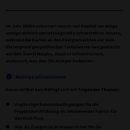
Im Jahr 2026 konkurriert enorm viel Kapital um einige
wenige wirklich umsetzungsreife Infrastruktur-Assets,
während die Karten an den Energiemärkten vor dem
Hintergrund geopolitischer Turbulenzen neu gemischt
werden. Darryl Murphy, Head of Infrastructure,
analysiert, was dies für Anleger bedeutet.
Wichtige Informationen
Dieser Artikel beschäftigt sich mit folgenden Themen:
Ungünstige Rahmenbedingungen für die
Projektdurchführung als limitierender Faktor für
den Deal Flow
Was die Ereignisse im Nahen Osten für die