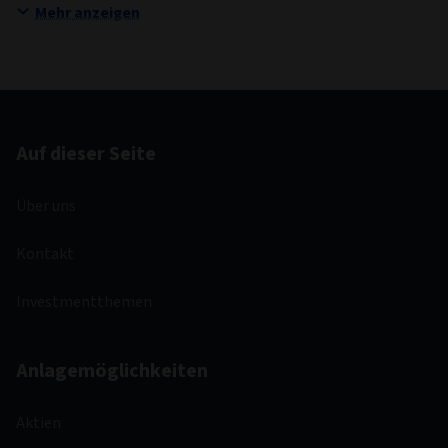
Mehr anzeigen
Auf dieser Seite
Über uns
Kontakt
Investmentthemen
Anlagemöglichkeiten
Aktien