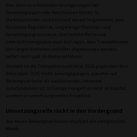
Dies kann zu erheblichen Verzögerungen bei
Genehmigungen oder Anschlüssen führen. In
Marktausblicken wird konstant darauf hingewiesen, dass
komplexe Regulatorik, langwierige Planungs- und
Genehmigungsprozesse, überlastete Netze und
Lieferkettenengpässe dazu beitragen, dass Transaktionen
sich länger hinziehen und öfter abgebrochen werden,
selbst noch spät im Bieterverfahren.
Deshalb ist die Transaktionsaktivität 2026 gegenüber dem
Rekordjahr 2025 leicht zurückgegangen, was eher auf
Reibungsverluste als nachlassendes Interesse
zurückzuführen ist. In Europa mangelt es nicht an Kapital,
sondern an umsetzungsreifen Projekten.
Umsetzungsreife rückt in den Vordergrund
Aus diesen Reibungsverlusten resultiert ein zweigeteilter
Markt.