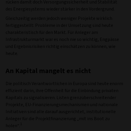
rücken damit doch Versorgungssicherheit und Stabilität
des Energiesystems wieder stärker in den Vordergrund.
Gleichzeitig werden jedoch weniger Projekte wirklich
fertiggestellt: Probleme in der Umsetzung sind heute
charakteristisch für den Markt. Für Anleger am
Infrastrukturmarkt war es noch nie so wichtig, Engpässe
und Ergebnisrisiken richtig einschätzen zu können, wie
heute.
An Kapital mangelt es nicht
Die politisch Verantwortlichen in Europa sind heute enorm
effizient darin, ihre Offenheit für die Einbindung privaten
Kapitals zu signalisieren. Listen grenzüberschreitender
Projekte, EU-Finanzierungsmechanismen und nationale
Initiativen sind alle darauf ausgerichtet, institutionelle
Anleger für die Projektfinanzierung „mit ins Boot zu
1
holen“.