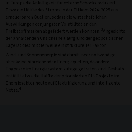
in Europa die Anfälligkeit für externe Schocks reduziert.
Etwa die Hälfte des Stroms in der EU kam 2024-2025 aus
erneuerbaren Quellen, sodass die wirtschaftlichen
Auswirkungen der jüngsten Volatilität an den
3
Treibstoffmärken abgefedert werden konnten.
Angesichts
der anhaltenden Unsicherheit aufgrund der geopolitischen
Lage ist dies mittlerweile ein struktureller Faktor.
Wind- und Sonnenenergie sind damit zwar notwendige,
aber keine hinreichenden Energiequellen, da andere
Engpässe im Energiesystem zutage getreten sind. Deshalb
entfällt etwa die Hälfte der priorisierten EU-Projekte im
Energiesektor heute auf Elektrifizierung und intelligente
4
Netze.