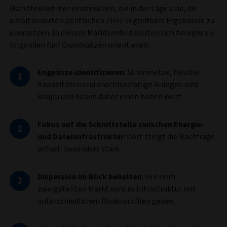
Marktteilnehmer einstreichen, die in der Lage sind, die
ambitionierten politischen Ziele in greifbare Ergebnisse zu
übersetzen. In diesem Marktumfeld sollten sich Anleger an
folgenden fünf Grundsätzen orientieren:
Engpässe identifizieren
:
Stromnetze, flexible
Kapazitäten und anschlussfähige Anlagen sind
knapp und haben daher einen hohen Wert.
Fokus auf die Schnittstelle zwischen Energie-
und Dateninfrastruktur
: Dort steigt die Nachfrage
aktuell besonders stark.
Dispersion im Blick behalten
: In einem
zweigeteilten Markt wird es Infrastruktur mit
unterschiedlichen Risikoprofilen geben.