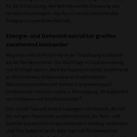
für die Entwicklung, den Betrieb und die Steuerung von
Infrastrukturanlagen – bis hin zu bereits bestehenden
Anlagen im operativen Betrieb.
Energie- und Dateninfrastruktur greifen
zunehmend ineinander
Nirgends sind die Probleme in der Umsetzung sichtbarer
als bei Rechenzentren. Die Nachfrage in Zusammenhang
mit KI steigt weiter, doch die Expansion stößt zunehmend
an ihre Grenzen, insbesondere an traditionellen
Netzknotenpunkten mit hohem Energieverbrauch.
Limitierende Faktoren sind u. a. Netzzugang, Verfügbarkeit
6
von Hardware und Anschlusszeiten.
Dies macht Gas und andere Lösungen interessant, die mit
der nötigen Flexibilität punkten können, bis Netz- und
Speicherkapazitäten in ausreichendem Umfang vorhanden
sind. Das bedeutet auch, dass man mit Rechenzentren