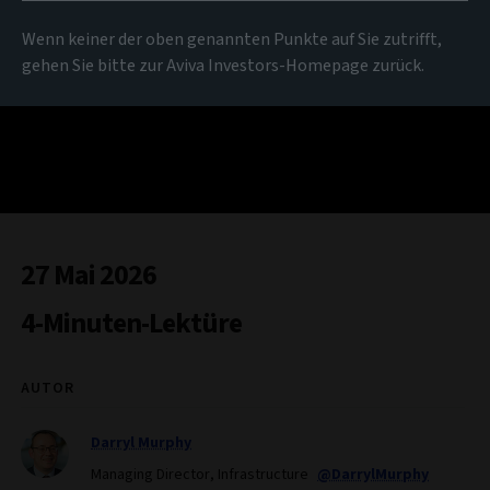
Wenn keiner der oben genannten Punkte auf Sie zutrifft,
gehen Sie bitte zur Aviva Investors-Homepage zurück.
27 Mai 2026
4-Minuten-Lektüre
AUTOR
Darryl Murphy
Managing Director, Infrastructure
@DarrylMurphy