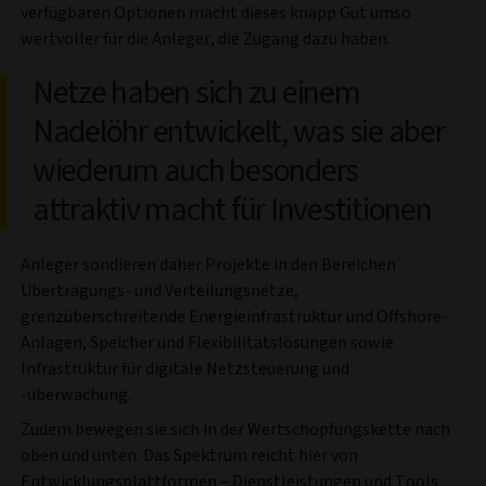
verfügbaren Optionen macht dieses knapp Gut umso
wertvoller für die Anleger, die Zugang dazu haben.
Netze haben sich zu einem
Nadelöhr entwickelt, was sie aber
wiederum auch besonders
attraktiv macht für Investitionen
Anleger sondieren daher Projekte in den Bereichen
Übertragungs- und Verteilungsnetze,
grenzüberschreitende Energieinfrastruktur und Offshore-
Anlagen, Speicher und Flexibilitätslösungen sowie
Infrastruktur für digitale Netzsteuerung und
-überwachung.
Zudem bewegen sie sich in der Wertschöpfungskette nach
oben und unten. Das Spektrum reicht hier von
Entwicklungsplattformen – Dienstleistungen und Tools