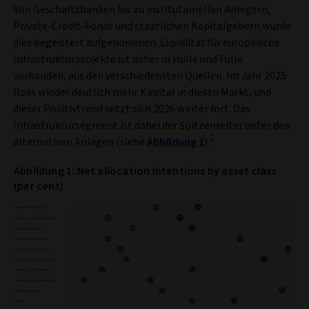
Von Geschäftsbanken bis zu institutionellen Anlegern,
Private-Credit-Fonds und staatlichen Kapitalgebern wurde
dies begeistert aufgenommen. Liquidität für europäische
Infrastrukturprojekte ist daher in Hülle und Fülle
vorhanden, aus den verschiedensten Quellen. Im Jahr 2025
floss wieder deutlich mehr Kapital in diesen Markt, und
dieser Positivtrend setzt sich 2026 weiter fort. Das
Infrastruktursegment ist dabei der Spitzenreiter unter den
2
alternativen Anlagen (siehe
Abbildung 1
).
Abbildung 1: Net allocation intentions by asset class
(per cent)