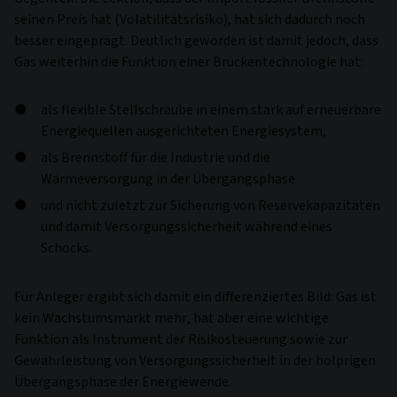
seinen Preis hat (Volatilitätsrisiko), hat sich dadurch noch
besser eingeprägt. Deutlich geworden ist damit jedoch, dass
Gas weiterhin die Funktion einer Brückentechnologie hat:
als flexible Stellschraube in einem stark auf erneuerbare
Energiequellen ausgerichteten Energiesystem,
als Brennstoff für die Industrie und die
Wärmeversorgung in der Übergangsphase
und nicht zuletzt zur Sicherung von Reservekapazitäten
und damit Versorgungssicherheit während eines
Schocks.
Für Anleger ergibt sich damit ein differenziertes Bild: Gas ist
kein Wachstumsmarkt mehr, hat aber eine wichtige
Funktion als Instrument der Risikosteuerung sowie zur
Gewährleistung von Versorgungssicherheit in der holprigen
Übergangsphase der Energiewende.