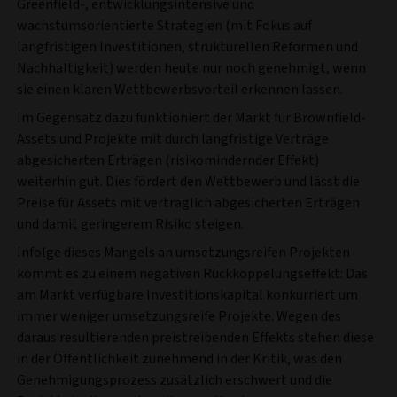
Greenfield-, entwicklungsintensive und
wachstumsorientierte Strategien (mit Fokus auf
langfristigen Investitionen, strukturellen Reformen und
Nachhaltigkeit) werden heute nur noch genehmigt, wenn
sie einen klaren Wettbewerbsvorteil erkennen lassen.
Im Gegensatz dazu funktioniert der Markt für Brownfield-
Assets und Projekte mit durch langfristige Verträge
abgesicherten Erträgen (risikomindernder Effekt)
weiterhin gut. Dies fördert den Wettbewerb und lässt die
Preise für Assets mit vertraglich abgesicherten Erträgen
und damit geringerem Risiko steigen.
Infolge dieses Mangels an umsetzungsreifen Projekten
kommt es zu einem negativen Rückkoppelungseffekt: Das
am Markt verfügbare Investitionskapital konkurriert um
immer weniger umsetzungsreife Projekte. Wegen des
daraus resultierenden preistreibenden Effekts stehen diese
in der Öffentlichkeit zunehmend in der Kritik, was den
Genehmigungsprozess zusätzlich erschwert und die