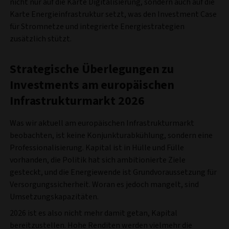
nicht nur auf die Karte Digitalisierung, sondern auch auf die
Karte Energieinfrastruktur setzt, was den Investment Case
für Stromnetze und integrierte Energiestrategien
zusätzlich stützt.
Strategische Überlegungen zu
Investments am europäischen
Infrastrukturmarkt 2026
Was wir aktuell am europäischen Infrastrukturmarkt
beobachten, ist keine Konjunkturabkühlung, sondern eine
Professionalisierung. Kapital ist in Hülle und Fülle
vorhanden, die Politik hat sich ambitionierte Ziele
gesteckt, und die Energiewende ist Grundvoraussetzung für
Versorgungssicherheit. Woran es jedoch mangelt, sind
Umsetzungskapazitäten.
2026 ist es also nicht mehr damit getan, Kapital
bereitzustellen. Hohe Renditen werden vielmehr die