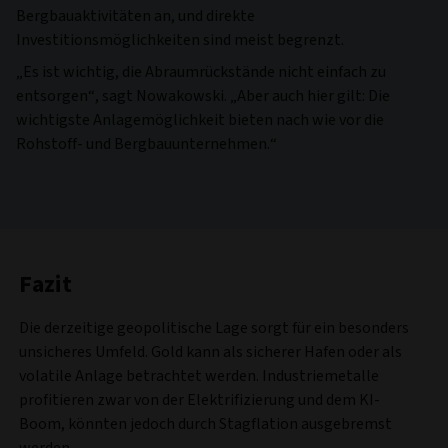
Bergbauaktivitäten an, und direkte
Investitionsmöglichkeiten sind meist begrenzt.
„Es ist wichtig, die Abraumrückstände nicht einfach zu
entsorgen“, sagt Nowakowski. „Aber auch hier gilt: Die
wichtigste Anlagemöglichkeit bieten nach wie vor die
Rohstoff- und Bergbauunternehmen.“
Fazit
Die derzeitige geopolitische Lage sorgt für ein besonders
unsicheres Umfeld. Gold kann als sicherer Hafen oder als
volatile Anlage betrachtet werden. Industriemetalle
profitieren zwar von der Elektrifizierung und dem KI-
Boom, könnten jedoch durch Stagflation ausgebremst