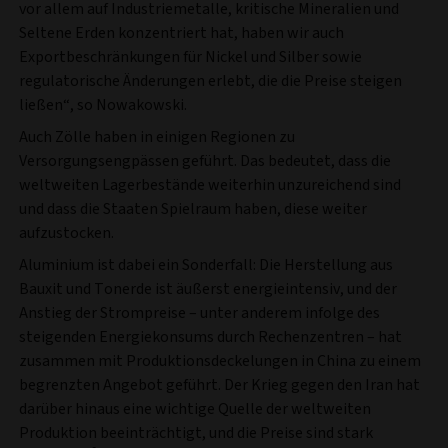
vor allem auf Industriemetalle, kritische Mineralien und
Seltene Erden konzentriert hat, haben wir auch
Exportbeschränkungen für Nickel und Silber sowie
regulatorische Änderungen erlebt, die die Preise steigen
ließen“, so Nowakowski.
Auch Zölle haben in einigen Regionen zu
Versorgungsengpässen geführt. Das bedeutet, dass die
weltweiten Lagerbestände weiterhin unzureichend sind
und dass die Staaten Spielraum haben, diese weiter
aufzustocken.
Aluminium ist dabei ein Sonderfall: Die Herstellung aus
Bauxit und Tonerde ist äußerst energieintensiv, und der
Anstieg der Strompreise – unter anderem infolge des
steigenden Energiekonsums durch Rechenzentren – hat
zusammen mit Produktionsdeckelungen in China zu einem
begrenzten Angebot geführt. Der Krieg gegen den Iran hat
darüber hinaus eine wichtige Quelle der weltweiten
Produktion beeinträchtigt, und die Preise sind stark