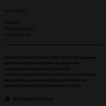
MITWIRKENDE
Max Burns
David Nowakowski
Florent Vallespir
Edelmetalle wie Gold und Silber, Seltene Erden sowie
Industriemetalle wie Kupfer standen in den
vergangenen Monaten im Zentrum der
Aufmerksamkeit. Wir haben mit einem Expertenteam
gesprochen, um herauszufinden, was hinter der
Investitionsbereitschaft der Anleger steckt.
Wichtige Informationen