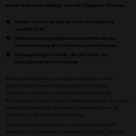
Dieser Artikel beschäftigt sich mit folgenden Themen:
Warum Gold unter den Metallen weiterhin ein
Sonderfall ist
Welchen Beitrag Bergbauunternehmen bei der
Diversifizierung des Portfolios leisten können
Die langfristigen Trends, die den Markt für
Industriemetalle bestimmen
Schon vor Beginn des Iran-Krieges befanden sich die
Metallmärkte in einem Bullenmarkt. Gold, Silber,
Aluminium und Kupfer sowie andere entscheidende
Mineralien und Seltene Erden standen angesichts der schier
unersättlichen Nachfrage und der Bemühungen um die
Absicherung der Lieferketten im Fokus.
Jedes Metall wird von eigenen, spezifischen Faktoren
beeinflusst. Gemeinsam ist ihnen derzeit jedoch, dass sie