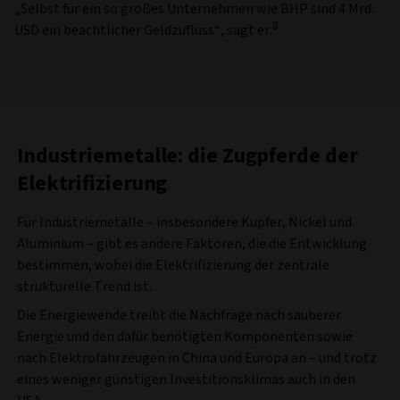
„Selbst für ein so großes Unternehmen wie BHP sind 4 Mrd.
8
USD ein beachtlicher Geldzufluss“, sagt er.
Industriemetalle: die Zugpferde der
Elektrifizierung
Für Industriemetalle – insbesondere Kupfer, Nickel und
Aluminium – gibt es andere Faktoren, die die Entwicklung
bestimmen, wobei die Elektrifizierung der zentrale
strukturelle Trend ist.
Die Energiewende treibt die Nachfrage nach sauberer
Energie und den dafür benötigten Komponenten sowie
nach Elektrofahrzeugen in China und Europa an – und trotz
eines weniger günstigen Investitionsklimas auch in den