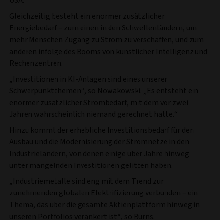
USA.
Gleichzeitig besteht ein enormer zusätzlicher
Energiebedarf – zum einen in den Schwellenländern, um
mehr Menschen Zugang zu Strom zu verschaffen, und zum
anderen infolge des Booms von künstlicher Intelligenz und
Rechenzentren.
„Investitionen in KI-Anlagen sind eines unserer
Schwerpunktthemen“, so Nowakowski. „Es entsteht ein
enormer zusätzlicher Strombedarf, mit dem vor zwei
Jahren wahrscheinlich niemand gerechnet hatte.“
Hinzu kommt der erhebliche Investitionsbedarf für den
Ausbau und die Modernisierung der Stromnetze in den
Industrieländern, von denen einige über Jahre hinweg
unter mangelnden Investitionen gelitten haben.
„Industriemetalle sind eng mit dem Trend zur
zunehmenden globalen Elektrifizierung verbunden – ein
Thema, das über die gesamte Aktienplattform hinweg in
unseren Portfolios verankert ist“, so Burns.