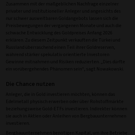
Zusammen mit der maßgeblichen Nachfrage einzelner
privater und institutioneller Anleger und angesichts des
nur schwer ausweitbaren Goldangebots lassen sich die
Preisbewegungen der vergangenen Monate und auch die
schwache Entwicklung des Goldpreises Anfang 2026
erklären. Zu diesem Zeitpunkt verkauften die Türkei und
Russland überraschend einen Teil ihrer Goldreserven,
während stärker spekulativ orientierte Investoren
Gewinne mitnahmen und Risiken reduzierten. „Dies dürfte
ein vorübergehendes Phänomen sein“, sagt Nowakowski.
Die Chance nutzen
Anleger, die in Gold investieren möchten, können das
Edelmetall physisch erwerben oder über Rohstoffmärkte
beziehungsweise Gold-ETFs investieren. Indirekter können
sie auch in Aktien oder Anleihen von Bergbauunternehmen
investieren.
Bergbauunternehmen benötigen Kapital, um ihre Betriebe