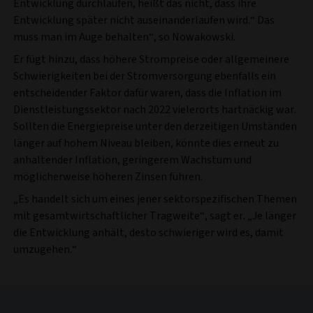
Entwicklung durchlaufen, heißt das nicht, dass ihre
Entwicklung später nicht auseinanderlaufen wird.“ Das
muss man im Auge behalten“, so Nowakowski.
Er fügt hinzu, dass höhere Strompreise oder allgemeinere
Schwierigkeiten bei der Stromversorgung ebenfalls ein
entscheidender Faktor dafür waren, dass die Inflation im
Dienstleistungssektor nach 2022 vielerorts hartnäckig war.
Sollten die Energiepreise unter den derzeitigen Umständen
länger auf hohem Niveau bleiben, könnte dies erneut zu
anhaltender Inflation, geringerem Wachstum und
möglicherweise höheren Zinsen führen.
„Es handelt sich um eines jener sektorspezifischen Themen
mit gesamtwirtschaftlicher Tragweite“, sagt er. „Je länger
die Entwicklung anhält, desto schwieriger wird es, damit
umzugehen.“