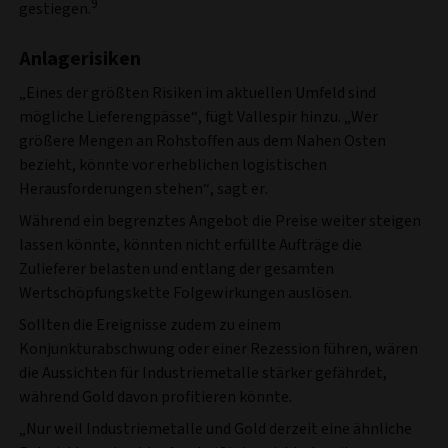
9
gestiegen.
Anlagerisiken
„Eines der größten Risiken im aktuellen Umfeld sind
mögliche Lieferengpässe“, fügt Vallespir hinzu. „Wer
größere Mengen an Rohstoffen aus dem Nahen Osten
bezieht, könnte vor erheblichen logistischen
Herausforderungen stehen“, sagt er.
Während ein begrenztes Angebot die Preise weiter steigen
lassen könnte, könnten nicht erfüllte Aufträge die
Zulieferer belasten und entlang der gesamten
Wertschöpfungskette Folgewirkungen auslösen.
Sollten die Ereignisse zudem zu einem
Konjunkturabschwung oder einer Rezession führen, wären
die Aussichten für Industriemetalle stärker gefährdet,
während Gold davon profitieren könnte.
„Nur weil Industriemetalle und Gold derzeit eine ähnliche