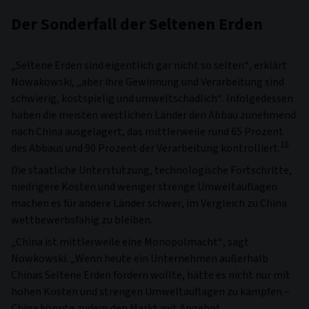
Der Sonderfall der Seltenen Erden
„Seltene Erden sind eigentlich gar nicht so selten“, erklärt
Nowakowski, „aber ihre Gewinnung und Verarbeitung sind
schwierig, kostspielig und umweltschädlich“. Infolgedessen
haben die meisten westlichen Länder den Abbau zunehmend
nach China ausgelagert, das mittlerweile rund 65 Prozent
10
des Abbaus und 90 Prozent der Verarbeitung kontrolliert.
Die staatliche Unterstützung, technologische Fortschritte,
niedrigere Kosten und weniger strenge Umweltauflagen
machen es für andere Länder schwer, im Vergleich zu China
wettbewerbsfähig zu bleiben.
„China ist mittlerweile eine Monopolmacht“, sagt
Nowkowski. „Wenn heute ein Unternehmen außerhalb
Chinas Seltene Erden fördern wollte, hätte es nicht nur mit
hohen Kosten und strengen Umweltauflagen zu kämpfen –
China könnte zudem den Markt mit Angebot