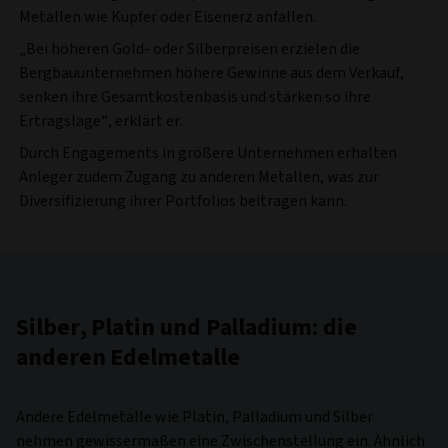
Metallen wie Kupfer oder Eisenerz anfallen.
„Bei höheren Gold- oder Silberpreisen erzielen die
Bergbauunternehmen höhere Gewinne aus dem Verkauf,
senken ihre Gesamtkostenbasis und stärken so ihre
Ertragslage“, erklärt er.
Durch Engagements in größere Unternehmen erhalten
Anleger zudem Zugang zu anderen Metallen, was zur
Diversifizierung ihrer Portfolios beitragen kann.
Silber, Platin und Palladium: die
anderen Edelmetalle
Andere Edelmetalle wie Platin, Palladium und Silber
nehmen gewissermaßen eine Zwischenstellung ein. Ähnlich