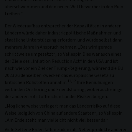
überschwemmen und den neuen Wettbewerber in den Ruin
treiben.“
Der Wiederaufbau entsprechender Kapazitäten in anderen
Ländern würde daher industriepolitische Maßnahmen und
staatliche Unterstützung erfordern und würde selbst dann
mehrere Jahre in Anspruch nehmen. „Das wird gerade
schrittweise umgesetzt“, so Vallespir. Dies war auch eines
der Ziele des „Inflation Reduction Act“ in den USA und ist
nach wie vor ein Ziel der Trump-Regierung, während die EU
2023 zu denselben Zwecken das europäische Gesetz zu
11,12
kritischen Rohstoffen annahm.
Ihre Bemühungen
verbinden Onshoring und Friendshoring, wobei auch einige
der anderen rohstoffreichen Länder Risiken bergen.
„Möglicherweise verlagert man das Länderrisiko auf diese
Weise lediglich von China auf andere Staaten“, so Vallespir.
„Am Ende steht man vielleicht nicht viel besser da.“
Viele Seltene Erden fallen zudem als Nebenprodukte anderer