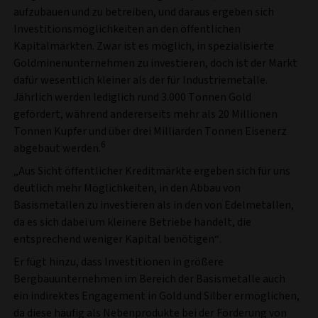
aufzubauen und zu betreiben, und daraus ergeben sich
Investitionsmöglichkeiten an den öffentlichen
Kapitalmärkten. Zwar ist es möglich, in spezialisierte
Goldminenunternehmen zu investieren, doch ist der Markt
dafür wesentlich kleiner als der für Industriemetalle.
Jährlich werden lediglich rund 3.000 Tonnen Gold
gefördert, während andererseits mehr als 20 Millionen
Tonnen Kupfer und über drei Milliarden Tonnen Eisenerz
6
abgebaut werden.
„Aus Sicht öffentlicher Kreditmärkte ergeben sich für uns
deutlich mehr Möglichkeiten, in den Abbau von
Basismetallen zu investieren als in den von Edelmetallen,
da es sich dabei um kleinere Betriebe handelt, die
entsprechend weniger Kapital benötigen“.
Er fügt hinzu, dass Investitionen in größere
Bergbauunternehmen im Bereich der Basismetalle auch
ein indirektes Engagement in Gold und Silber ermöglichen,
da diese häufig als Nebenprodukte bei der Förderung von