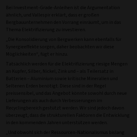
Bei Investment-Grade-Anleihen ist die Argumentation
ähnlich, und Vallespir erklärt, dass er großen
Bergbauunternehmen den Vorrang einräumt, um in das
Thema Elektrifizierung zu investieren.
„Die Konsolidierung von Bergwerken kann ebenfalls für
Synergieeffekte sorgen, daher beobachten wir diese
Möglichkeiten“, fügt er hinzu.
Tatsächlich werden für die Elektrifizierung riesige Mengen
an Kupfer, Silber, Nickel, Zink und – als Teilersatz in
Batterien – Aluminium sowie kritische Mineralien und
Seltenen Erden benötigt. Diese sind in der Regel
preissensibel, und das Angebot könnte sowohl durch neue
Lieferungen als auch durch Verbesserungen im
Recyclingbereich gestützt werden. Wir sind jedoch davon
überzeugt, dass die strukturellen Faktoren die Entwicklung
in den kommenden Jahren unterstützen werden.
„Und obwohl sich der Ressourcen-Nationalismus bislang