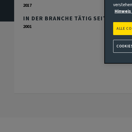
verstehen
2017
Hinweis 
IN DER BRANCHE TÄTIG SEIT:
2001
ALLE C
COOKIE