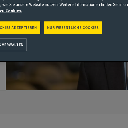
, wie Sie unsere Website nutzen. Weitere Informationen finden Sie in 
zu Cookies.
OOKIES AKZEPTIEREN
NUR WESENTLICHE COOKIES
S VERWALTEN