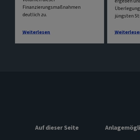
ergeben un
Finanzierungsmaßnahmen
Überlegunge
deutlich zu.
jüngsten St
Weiterlesen
Weiterlese
Auf dieser Seite
Anlagemögli