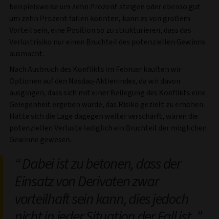
beispielsweise um zehn Prozent steigen oder ebenso gut
um zehn Prozent fallen könnten, kann es von großem
Vorteil sein, eine Position so zu strukturieren, dass das
Verlustrisiko nur einen Bruchteil des potenziellen Gewinns
ausmacht.
Nach Ausbruch des Konflikts im Februar kauften wir
Optionen auf den Nasdaq-Aktienindex, da wir davon
ausgingen, dass sich mit einer Beilegung des Konflikts eine
Gelegenheit ergeben würde, das Risiko gezielt zu erhöhen.
Hätte sich die Lage dagegen weiter verschärft, wären die
potenziellen Verluste lediglich ein Bruchteil der möglichen
Gewinne gewesen.
Dabei ist zu betonen, dass der
Einsatz von Derivaten zwar
vorteilhaft sein kann, dies jedoch
nicht in jeder Situation der Fall ist.