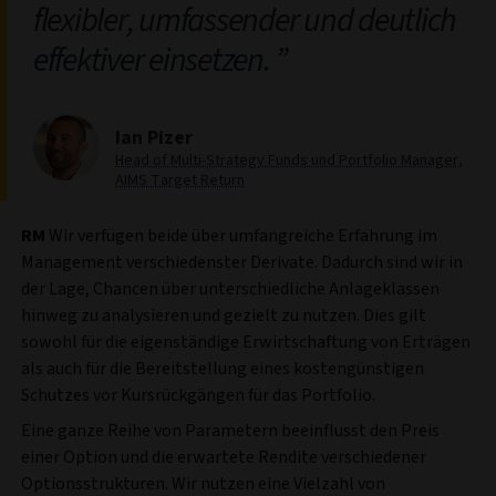
flexibler, umfassender und deutlich
effektiver einsetzen.
Ian Pizer
Head of Multi-Strategy Funds und Portfolio Manager,
AIMS Target Return
RM
Wir verfügen beide über umfangreiche Erfahrung im
Management verschiedenster Derivate. Dadurch sind wir in
der Lage, Chancen über unterschiedliche Anlageklassen
hinweg zu analysieren und gezielt zu nutzen. Dies gilt
sowohl für die eigenständige Erwirtschaftung von Erträgen
als auch für die Bereitstellung eines kostengünstigen
Schutzes vor Kursrückgängen für das Portfolio.
Eine ganze Reihe von Parametern beeinflusst den Preis
einer Option und die erwartete Rendite verschiedener
Optionsstrukturen. Wir nutzen eine Vielzahl von