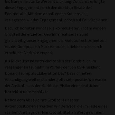
bis März eine starke Wertentwicklung. Zunächst erfolgte
dieses Engagement durch den direkten Besitz des
Edelmetalls. Mit dem anhaltenden Kursanstieg
verlagerten wir das Engagement jedoch auf Call-Optionen.
Dadurch konnten wir das Risiko reduzieren, indem wir den
Großteil der erzielten Gewinne realisierten und
gleichzeitig unser Engagement in Gold aufrechterhielten.
Als der Goldpreis im März einbrach, blieben uns dadurch
erhebliche Verluste erspart.
PB
Rückblickend entwickelte sich der Fonds auch im
vergangenen Frühjahr im Vorfeld der von US-Präsident
Donald Trump als „Liberation Day“ bezeichneten
Ankündigung weitreichender Zölle sehr positiv. Wir waren
der Ansicht, dass der Markt das Risiko einer deutlichen
Korrektur unterschätzte.
Neben dem Abbau eines Großteils unserer
Aktienpositionen erwarben wir Derivate, die im Falle eines
starken Anstiegs der Marktvolatilität an Wert gewinnen.