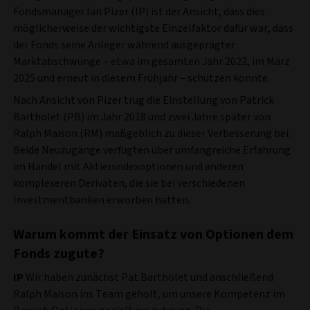
Fondsmanager Ian Pizer (IP) ist der Ansicht, dass dies
möglicherweise der wichtigste Einzelfaktor dafür war, dass
der Fonds seine Anleger während ausgeprägter
Marktabschwünge – etwa im gesamten Jahr 2022, im März
2025 und erneut in diesem Frühjahr – schützen konnte.
Nach Ansicht von Pizer trug die Einstellung von Patrick
Bartholet (PB) im Jahr 2018 und zwei Jahre später von
Ralph Maison (RM) maßgeblich zu dieser Verbesserung bei.
Beide Neuzugänge verfügten über umfangreiche Erfahrung
im Handel mit Aktienindexoptionen und anderen
komplexeren Derivaten, die sie bei verschiedenen
Investmentbanken erworben hatten.
Warum kommt der Einsatz von Optionen dem
Fonds zugute?
IP
Wir haben zunächst Pat Bartholet und anschließend
Ralph Maison ins Team geholt, um unsere Kompetenz im