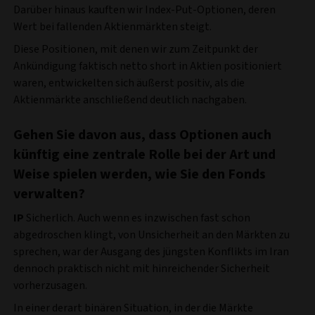
Darüber hinaus kauften wir Index-Put-Optionen, deren
Wert bei fallenden Aktienmärkten steigt.
Diese Positionen, mit denen wir zum Zeitpunkt der
Ankündigung faktisch netto short in Aktien positioniert
waren, entwickelten sich äußerst positiv, als die
Aktienmärkte anschließend deutlich nachgaben.
Gehen Sie davon aus, dass Optionen auch
künftig eine zentrale Rolle bei der Art und
Weise spielen werden, wie Sie den Fonds
verwalten?
IP
Sicherlich. Auch wenn es inzwischen fast schon
abgedroschen klingt, von Unsicherheit an den Märkten zu
sprechen, war der Ausgang des jüngsten Konflikts im Iran
dennoch praktisch nicht mit hinreichender Sicherheit
vorherzusagen.
In einer derart binären Situation, in der die Märkte