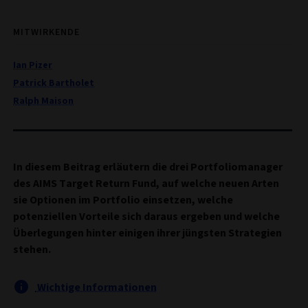
MITWIRKENDE
Ian Pizer
Patrick Bartholet
Ralph Maison
In diesem Beitrag erläutern die drei Portfoliomanager
des AIMS Target Return Fund, auf welche neuen Arten
sie Optionen im Portfolio einsetzen, welche
potenziellen Vorteile sich daraus ergeben und welche
Überlegungen hinter einigen ihrer jüngsten Strategien
stehen.
Wichtige Informationen