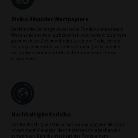
Risiko illiquider Wertpapiere
Bestimmte Vermögenswerte im Fonds können ihrem
Wesen nach schwer zu bewerten oder schwer zu einem
gewünschten Zeitpunkt oder zu einem Preis, der als
fair angesehen wird, zu verkaufen sein (insbesondere
bei großem Volumen). Deshalb können ihre Preise
schwanken.
Nachhaltigkeitsrisiko
Das Nachhaltigkeitsrisiko kann abhängig von den vom
Investment Manager identifizierten Anlagechancen
schwanken. Damit unterliegt der Fonds einem