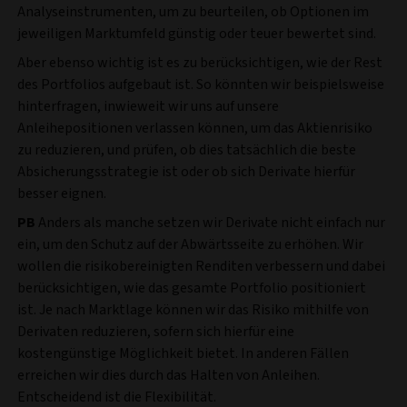
Analyseinstrumenten, um zu beurteilen, ob Optionen im
jeweiligen Marktumfeld günstig oder teuer bewertet sind.
Aber ebenso wichtig ist es zu berücksichtigen, wie der Rest
des Portfolios aufgebaut ist. So könnten wir beispielsweise
hinterfragen, inwieweit wir uns auf unsere
Anleihepositionen verlassen können, um das Aktienrisiko
zu reduzieren, und prüfen, ob dies tatsächlich die beste
Absicherungsstrategie ist oder ob sich Derivate hierfür
besser eignen.
PB
Anders als manche setzen wir Derivate nicht einfach nur
ein, um den Schutz auf der Abwärtsseite zu erhöhen. Wir
wollen die risikobereinigten Renditen verbessern und dabei
berücksichtigen, wie das gesamte Portfolio positioniert
ist. Je nach Marktlage können wir das Risiko mithilfe von
Derivaten reduzieren, sofern sich hierfür eine
kostengünstige Möglichkeit bietet. In anderen Fällen
erreichen wir dies durch das Halten von Anleihen.
Entscheidend ist die Flexibilität.