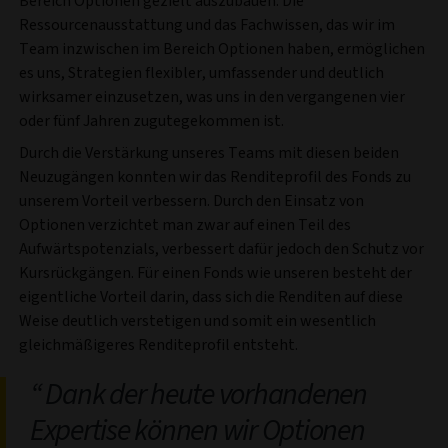
Bereich Optionen gezielt auszubauen. Die
Ressourcenausstattung und das Fachwissen, das wir im
Team inzwischen im Bereich Optionen haben, ermöglichen
es uns, Strategien flexibler, umfassender und deutlich
wirksamer einzusetzen, was uns in den vergangenen vier
oder fünf Jahren zugutegekommen ist.
Durch die Verstärkung unseres Teams mit diesen beiden
Neuzugängen konnten wir das Renditeprofil des Fonds zu
unserem Vorteil verbessern. Durch den Einsatz von
Optionen verzichtet man zwar auf einen Teil des
Aufwärtspotenzials, verbessert dafür jedoch den Schutz vor
Kursrückgängen. Für einen Fonds wie unseren besteht der
eigentliche Vorteil darin, dass sich die Renditen auf diese
Weise deutlich verstetigen und somit ein wesentlich
gleichmäßigeres Renditeprofil entsteht.
Dank der heute vorhandenen
Expertise können wir Optionen