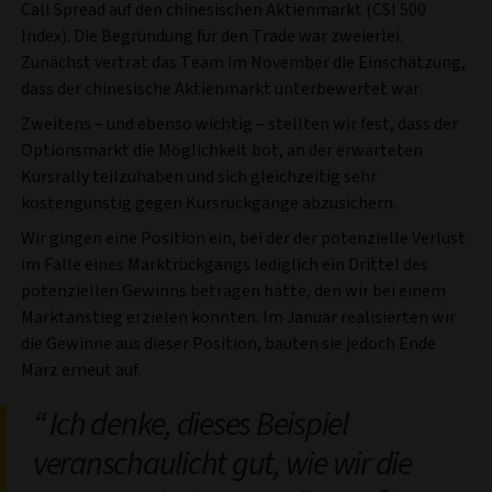
Call Spread auf den chinesischen Aktienmarkt (CSI 500
Index). Die Begründung für den Trade war zweierlei.
Zunächst vertrat das Team im November die Einschätzung,
dass der chinesische Aktienmarkt unterbewertet war.
Zweitens – und ebenso wichtig – stellten wir fest, dass der
Optionsmarkt die Möglichkeit bot, an der erwarteten
Kursrally teilzuhaben und sich gleichzeitig sehr
kostengünstig gegen Kursrückgänge abzusichern.
Wir gingen eine Position ein, bei der der potenzielle Verlust
im Falle eines Marktrückgangs lediglich ein Drittel des
potenziellen Gewinns betragen hätte, den wir bei einem
Marktanstieg erzielen konnten. Im Januar realisierten wir
die Gewinne aus dieser Position, bauten sie jedoch Ende
März erneut auf.
Ich denke, dieses Beispiel
veranschaulicht gut, wie wir die