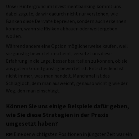
Unser Hintergrund im Investmentbanking kommt uns
dabei zugute, da wir dadurch nicht nur verstehen, wie
Banken diese Derivate bepreisen, sondern auch erkennen
können, wann sie Risiken abbauen oder weitergeben
wollen.
Während andere eine Option möglicherweise kaufen, weil
sie günstig bewertet erscheint, versetzt uns diese
Erfahrung in die Lage, besser beurteilen zu können, ob sie
aus gutem Grund günstig bewertet ist. Entscheidend ist
nicht immer, was man handelt. Manchmal ist das
Schlagloch, dem man ausweicht, genauso wichtig wie der
Weg, den man einschlägt.
Können Sie uns einige Beispiele dafür geben,
wie Sie diese Strategien in der Praxis
umgesetzt haben?
RM
Eine der wichtigsten Positionen in jüngster Zeit war ein