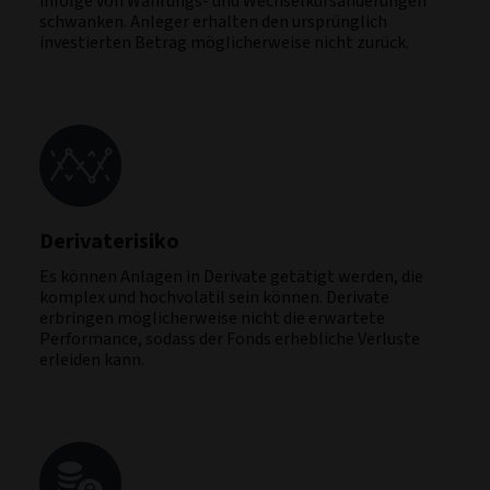
infolge von Währungs- und Wechselkursänderungen
schwanken. Anleger erhalten den ursprünglich
investierten Betrag möglicherweise nicht zurück.
Derivaterisiko
Es können Anlagen in Derivate getätigt werden, die
komplex und hochvolatil sein können. Derivate
erbringen möglicherweise nicht die erwartete
Performance, sodass der Fonds erhebliche Verluste
erleiden kann.