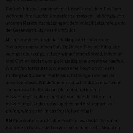
Darüber hinaus können wir die Umsetzung einer Position
während ihrer Laufzeit mehrfach anpassen – abhängig von
unseren Markteinschätzungen, dem Volatilitätsumfeld und
der Gesamtstruktur des Portfolios.
Mitunter möchten wir das Risikoprofil erhöhen und
erwerben dann einfach Call-Optionen. Sind wir hingegen
weniger überzeugt, setzen wir auf einen Spread, indem wir
eine Option kaufen und gleichzeitig eine andere verkaufen.
Wir prüfen fortlaufend, wie sich eine Position vor dem
Hintergrund unserer Markteinschätzungen am besten
umsetzen lässt. Wir definieren zunächst das Szenario und
suchen anschließend nach der dafür optimalen
Auszahlungsstruktur, anstatt von einer bestimmten
Auszahlungsstruktur auszugehen und erst danach zu
prüfen, wie sie sich in das Portfolio einfügt.
RM
Eine weitere profitable Position war Gold. Mit einer
Position in Gold erzielten wir in den rund sechs Monaten