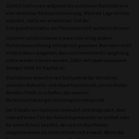
Zuletzt hatten wir aufgrund des unsicheren Ausblicks eine
eher defensive Risikopositionierung. Wäre die Lage im Iran
eskaliert, hätte ein erheblicher Teil der
Energieinfrastruktur am Persischen Golf ausfallen können.
In einem solchen Szenario wäre eine völlig andere
Portfolioausrichtung erforderlich gewesen. Man kann nicht
einfach davon ausgehen, dass sich Investments langfristig
schon wieder erholen werden. Dafür vertrauen uns unsere
Anleger nicht ihr Kapital an.
Stattdessen bewerten wir fortlaufend das Verhältnis
zwischen Aufwärts- und Abwärtspotenzial, um ein Risiko-
Rendite-Profil zu schaffen, das unseren
Markteinschätzungen bestmöglich entspricht.
Der Einsatz von Optionen bedeutet allerdings auch, dass
man auf einen Teil des Aufwärtspotenzials verzichtet oder
für einen Schutz bezahlt, der sich im Nachhinein
möglicherweise als nicht erforderlich erweist. Wenn das