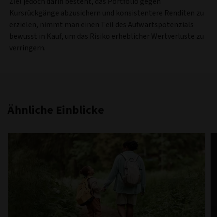
Ziel jedoch darin besteht, das Portfolio gegen
Kursrückgänge abzusichern und konsistentere Renditen zu
erzielen, nimmt man einen Teil des Aufwärtspotenzials
bewusst in Kauf, um das Risiko erheblicher Wertverluste zu
verringern.
Ähnliche Einblicke