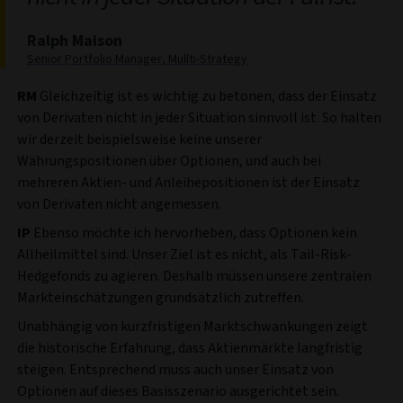
Ralph Maison
Senior Portfolio Manager, Mullti-Strategy
RM
Gleichzeitig ist es wichtig zu betonen, dass der Einsatz
von Derivaten nicht in jeder Situation sinnvoll ist. So halten
wir derzeit beispielsweise keine unserer
Währungspositionen über Optionen, und auch bei
mehreren Aktien- und Anleihepositionen ist der Einsatz
von Derivaten nicht angemessen.
IP
Ebenso möchte ich hervorheben, dass Optionen kein
Allheilmittel sind. Unser Ziel ist es nicht, als Tail-Risk-
Hedgefonds zu agieren. Deshalb müssen unsere zentralen
Markteinschätzungen grundsätzlich zutreffen.
Unabhängig von kurzfristigen Marktschwankungen zeigt
die historische Erfahrung, dass Aktienmärkte langfristig
steigen. Entsprechend muss auch unser Einsatz von
Optionen auf dieses Basisszenario ausgerichtet sein.