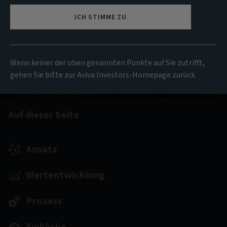
Strategieprofil herunterladen
ICH STIMME ZU
Wertentwicklung anzeigen
Wenn keiner der oben genannten Punkte auf Sie zutrifft,
gehen Sie bitte zur Aviva Investors-Homepage zurück.
Auf dieser Seite
Ansatz
Wertentwicklung
Prozess