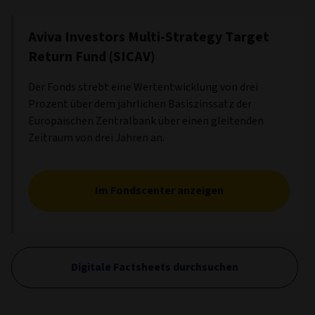
Aviva Investors Multi-Strategy Target
Return Fund (SICAV)
Der Fonds strebt eine Wertentwicklung von drei
Prozent über dem jährlichen Basiszinssatz der
Europäischen Zentralbank über einen gleitenden
Zeitraum von drei Jahren an.
Im Fondscenter anzeigen
Digitale Factsheets durchsuchen