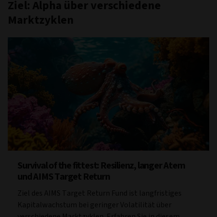
Ziel: Alpha über verschiedene
Marktzyklen
Survival of the fittest: Resilienz, langer Atem
und AIMS Target Return
Ziel des AIMS Target Return Fund ist langfristiges
Kapitalwachstum bei geringer Volatilität über
verschiedene Marktzyklen. Erfahren Sie in diesem