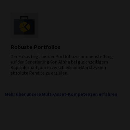
Robuste Portfolios
Der Fokus liegt bei der Portfoliozusammenstellung
auf der Generierung von Alpha bei gleichzeitigem
Kapitalerhalt, um in verschiedenen Marktzyklen
absolute Rendite zu erzielen.
Mehr über unsere Multi-Asset-Kompetenzen erfahren