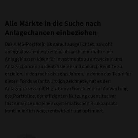
Alle Märkte in die Suche nach
Anlagechancen einbeziehen
Das AIMS-Portfolio ist darauf ausgerichtet, sowohl
anlageklassenübergreifend als auch innerhalb einer
Anlageklassen Ideen für Investments zu entwickeln und
Anlagechancen zu identifizieren und dadurch Rendite zu
erzielen. In den mehr als zehn Jahren, in denen das Team für
diesen Fonds verantwortlich zeichnete, hat es den
Anlageprozess mit High-Conviction-Ideen zur Aufwertung
des Portfolios, der effizienten Nutzung quantitativer
Instrumente und einem systematischen Risikoansatz
kontinuierlich weiterentwickelt und optimiert.