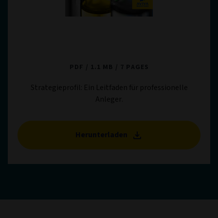
Aviva Investors Multi-Strategy Target
Return: Strategieprofil
PDF
1.1 MB
7 PAGES
Strategieprofil: Ein Leitfaden für professionelle
Anleger.
Herunterladen