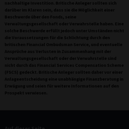
nachhaltige Investition. Britische Anleger sollten sich
darüber im Klaren sein, dass sie die Möglichkeit einer
Beschwerde über den Fonds, seine
Verwaltungsgesellschaft oder Verwahrstelle haben. Eine
solche Beschwerde erfüllt jedoch unter Umständen nicht
die Voraussetzungen für die Schlichtung durch den
britischen Financial Ombudsman Service, und eventuelle
Ansprüche aus Verlusten in Zusammenhang mit der
Verwaltungsgesellschaft oder der Verwahrstelle sind
nicht durch das Financial Services Compensation Scheme
(FSCS) gedeckt. Britische Anleger sollten daher vor einer
Anlageentscheidung eine unabhängige Finanzberatung in
Erwägung und seien für weitere Informationen auf den
Prospekt verwiesen.
Auf dieser Seite