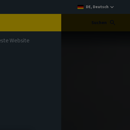
DE, Deutsch
t
Suchen
teste Website