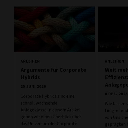
ANLEIHEN
ANLEIHEN
Argumente für Corporate
Weit meh
Hybrids
Effizienz
Anlagepo
25 JUNI 2026
8 DEZ. 2025
Corporate Hybrids sind eine
schnell wachsende
Wie lassen s
Anlageklasse.In diesem Artikel
tiefgreifen
geben wir einen Überblick über
von Unsiche
das Universum der Corporate
geprägten 