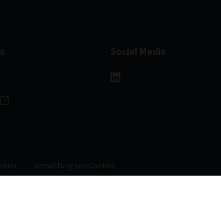
s
Social Media
okies
Verwaltung von Cookies