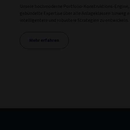
Unsere hochmoderne Portfolio-Konstruktions-Engine, 
gebündelte Expertise über alle Anlageklassen hinweg e
intelligentere und robustere Strategien zu entwickeln.
Mehr erfahren