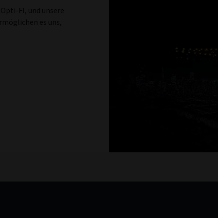
Opti-FI, und unsere
rmöglichen es uns,