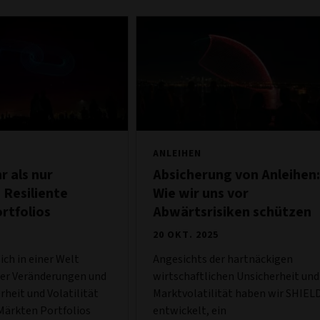
ANLEIHEN
r als nur
Absicherung von Anleihen:
: Resiliente
Wie wir uns vor
rtfolios
Abwärtsrisiken schützen
20 OKT. 2025
ich in einer Welt
Angesichts der hartnäckigen
der Veränderungen und
wirtschaftlichen Unsicherheit und
rheit und Volatilität
Marktvolatilität haben wir SHIEL
Märkten Portfolios
entwickelt, ein