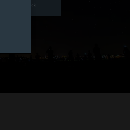
rs-Homepage zurück.