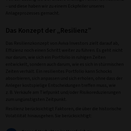
– und diese haben wir zu einem Eckpfeiler unseres
Anlageprozesses gemacht.
Das Konzept der „Resilienz”
Das Resilienzkonzept von Aviva Investors zielt darauf ab,
Effizienz noch einen Schritt weiter zu führen. Es geht nicht
nur darum, wie sich ein Portfolio in ruhigen Zeiten
entwickelt, sondern auch darum, wie es sich in stürmischen
Zeiten verhält. Ein resilientes Portfolio kann Schocks
absorbieren, sich anpassen und sich erholen, ohne dass der
Anleger kostspielige Entscheidungen treffen muss, wie
z. B. Verkäufe am Tiefpunkt und/oder Risikoreduzierungen
zum ungünstigsten Zeitpunkt.
Resilienz berücksichtigt Faktoren, die über die historische
Volatilität hinausgehen. Sie berücksichtigt: