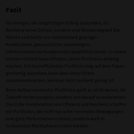
Fazit
Für Anleger, die langfristigen Erfolg anstreben, ist
Resilienz keine Option, sondern eine Notwendigkeit Die
Märkte sind heute von Unsicherheit geprägt –
Kreditzyklen, geopolitische Spannungen,
Inflationsüberraschungen und Liquiditätsschocks. In einem
solchen Umfeld kann Effizienz allein Portfolios anfällig
machen. Ein hocheffizientes Portfolio mag auf dem Papier
großartig aussehen, kann aber unter Stress
zusammenbrechen, wenn es nicht resilient genug ist.
Beim Aufbau resilienter Portfolios geht es nicht darum, die
Zukunft vorherzusagen, sondern sich darauf vorzubereiten.
Durch die Kombination von Effizienz und Resilienz schaffen
wir Portfolios, die nicht nur unter normalen Bedingungen
eine gute Performance erzielen, sondern auch in
turbulenten Marktphasen stabil bleiben.