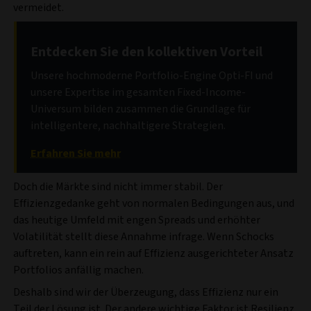
vermeidet.
Entdecken Sie den kollektiven Vorteil
Unsere hochmoderne Portfolio-Engine Opti-FI und
unsere Expertise im gesamten Fixed-Income-
Universum bilden zusammen die Grundlage für
intelligentere, nachhaltigere Strategien.
Erfahren Sie mehr
Doch die Märkte sind nicht immer stabil. Der
Effizienzgedanke geht von normalen Bedingungen aus, und
das heutige Umfeld mit engen Spreads und erhöhter
Volatilität stellt diese Annahme infrage. Wenn Schocks
auftreten, kann ein rein auf Effizienz ausgerichteter Ansatz
Portfolios anfällig machen.
Deshalb sind wir der Überzeugung, dass Effizienz nur ein
Teil der Lösung ist. Der andere wichtige Faktor ist Resilienz