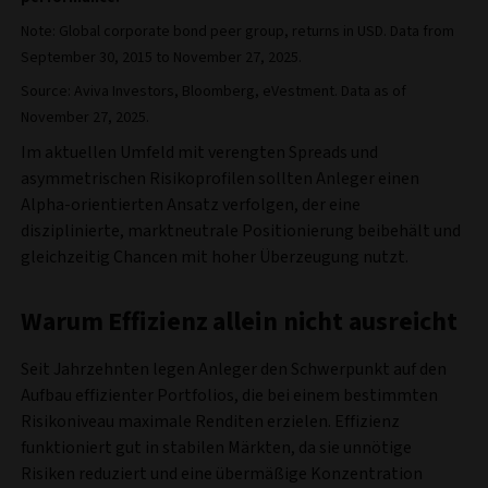
Note: Global corporate bond peer group, returns in USD. Data from
September 30, 2015 to November 27, 2025.
Source: Aviva Investors, Bloomberg, eVestment. Data as of
November 27, 2025.
Im aktuellen Umfeld mit verengten Spreads und
asymmetrischen Risikoprofilen sollten Anleger einen
Alpha-orientierten Ansatz verfolgen, der eine
disziplinierte, marktneutrale Positionierung beibehält und
gleichzeitig Chancen mit hoher Überzeugung nutzt.
Warum Effizienz allein nicht ausreicht
Seit Jahrzehnten legen Anleger den Schwerpunkt auf den
Aufbau effizienter Portfolios, die bei einem bestimmten
Risikoniveau maximale Renditen erzielen. Effizienz
funktioniert gut in stabilen Märkten, da sie unnötige
Risiken reduziert und eine übermäßige Konzentration