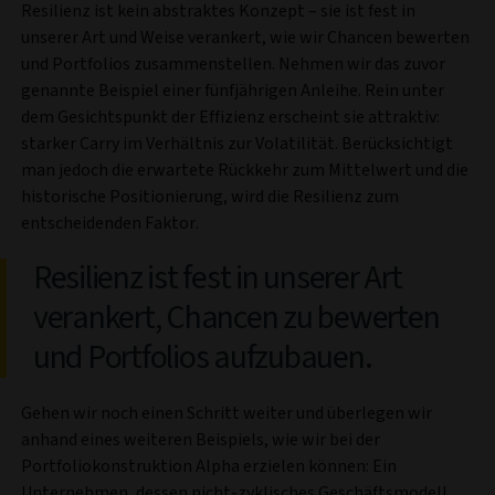
Resilienz ist kein abstraktes Konzept – sie ist fest in
unserer Art und Weise verankert, wie wir Chancen bewerten
und Portfolios zusammenstellen. Nehmen wir das zuvor
genannte Beispiel einer fünfjährigen Anleihe. Rein unter
dem Gesichtspunkt der Effizienz erscheint sie attraktiv:
starker Carry im Verhältnis zur Volatilität. Berücksichtigt
man jedoch die erwartete Rückkehr zum Mittelwert und die
historische Positionierung, wird die Resilienz zum
entscheidenden Faktor.
Resilienz ist fest in unserer Art
verankert, Chancen zu bewerten
und Portfolios aufzubauen.
Gehen wir noch einen Schritt weiter und überlegen wir
anhand eines weiteren Beispiels, wie wir bei der
Portfoliokonstruktion Alpha erzielen können: Ein
Unternehmen, dessen nicht-zyklisches Geschäftsmodell