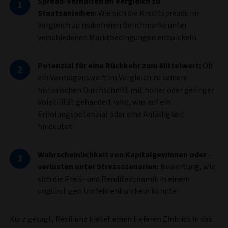
Spread-Verhalten im Vergleich zu
Staatsanleihen:
Wie sich die Kreditspreads im
Vergleich zu risikofreien Benchmarks unter
verschiedenen Marktbedingungen entwickeln.
Potenzial für eine Rückkehr zum Mittelwert:
Ob
ein Vermögenswert im Vergleich zu seinem
historischen Durchschnitt mit hoher oder geringer
Volatilität gehandelt wird, was auf ein
Erholungspotenzial oder eine Anfälligkeit
hindeutet.
Wahrscheinlichkeit von Kapitalgewinnen oder -
verlusten unter Stressszenarien:
Bewertung, wie
sich die Preis- und Renditedynamik in einem
ungünstigen Umfeld entwickeln könnte.
Kurz gesagt, Resilienz bietet einen tieferen Einblick in das