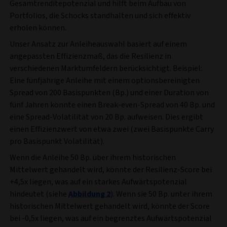
Gesamtrenditepotenzial und hilft beim Aufbau von
Portfolios, die Schocks standhalten und sich effektiv
erholen können.
Unser Ansatz zur Anleiheauswahl basiert auf einem
angepassten Effizienzmaß, das die Resilienz in
verschiedenen Marktumfeldern berücksichtigt. Beispiel:
Eine fünfjährige Anleihe mit einem optionsbereinigten
Spread von 200 Basispunkten (Bp.) und einer Duration von
fünf Jahren könnte einen Break-even-Spread von 40 Bp. und
eine Spread-Volatilität von 20 Bp. aufweisen. Dies ergibt
einen Effizienzwert von etwa zwei (zwei Basispunkte Carry
pro Basispunkt Volatilität).
Wenn die Anleihe 50 Bp. über ihrem historischen
Mittelwert gehandelt wird, könnte der Resilienz-Score bei
+4,5x liegen, was auf ein starkes Aufwärtspotenzial
hindeutet (siehe
Abbildung 2
). Wenn sie 50 Bp. unter ihrem
historischen Mittelwert gehandelt wird, könnte der Score
bei -0,5x liegen, was auf ein begrenztes Aufwärtspotenzial