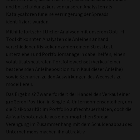
und Entschuldungskurs von unseren Analysten als
Katalysatoren für eine Verringerung der Spreads
identifiziert wurden.
Mithilfe fortschrittlicher Analysen mit unserem Opti-FI-
Toolkit konnten Analysten die Anleihen anhand
verschiedener Risikokennzahlen einem Stresstest
unterziehen und Portfoliomanagern dabei helfen, einen
volatilitätsneutralen Portfoliowechsel (Verkauf einer
bestehenden Anleiheposition zum Kauf dieser Anleihe)
sowie Szenarien zu den Auswirkungen des Wechsels zu
modellieren.
Das Ergebnis? Zwar erfordert der Handel den Verkauf einer
größeren Position in Single-A-Unternehmensanleihen, um
die Risikoparität im Portfolio aufrechtzuerhalten, doch die
Aufwärtspotenziale aus einer möglichen Spread-
Verengung im Zusammenhang mit dem Schuldenabbau des
Unternehmens machen ihn attraktiv.