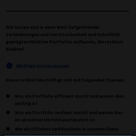
Wie lassen sich in einer Welt tiefgreifender
Veränderungen und von Unsicherheit und Volatilität
geprägten Märkten Portfolios aufbauen, die resilient
bleiben?
Wichtige Informationen
Dieser Artikel beschäftigt sich mit folgenden Themen:
Was ein Portfolio effizient macht und warum dies
wichtig ist
Was ein Portfolio resilient macht und warum dies
im aktuellen Umfeld unerlässlich ist
Wie wir Effizienz und Resilienz in unseren Fixed-