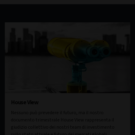
House View
Nessuno può prevedere il futuro, ma il nostro
documento trimestrale House View rappresenta il
giudizio collettivo dei nostri team di investimento
sullo stato attuale e futuro dei mercati globali.