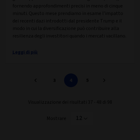
fornendo approfondimenti precisi in meno di cinque
minuti. Questo mese prendiamo in esame l’impatto
dei recenti dazi introdotti dal presidente Trump e il
modo in cui la diversificazione può contribuire alla
resilienza degli investitori quando i mercati vacillano.
Leggi di più
3
4
5
Visualizzazione dei risultati 37 - 48 di 98
12
Mostrare