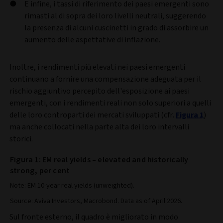
E infine, i tassi di riferimento dei paesi emergenti sono
rimasti al di sopra dei loro livelli neutrali, suggerendo
la presenza di alcuni cuscinetti in grado di assorbire un
aumento delle aspettative di inflazione.
Inoltre, i rendimenti più elevati nei paesi emergenti
continuano a fornire una compensazione adeguata per il
rischio aggiuntivo percepito dell'esposizione ai paesi
emergenti, con i rendimenti reali non solo superiori a quelli
delle loro controparti dei mercati sviluppati (cfr.
Figura 1
)
ma anche collocati nella parte alta dei loro intervalli
storici.
Figura 1: EM real yields – elevated and historically
strong, per cent
Note: EM 10-year real yields (unweighted).
Source: Aviva Investors, Macrobond. Data as of April 2026.
Sul fronte esterno, il quadro è migliorato in modo