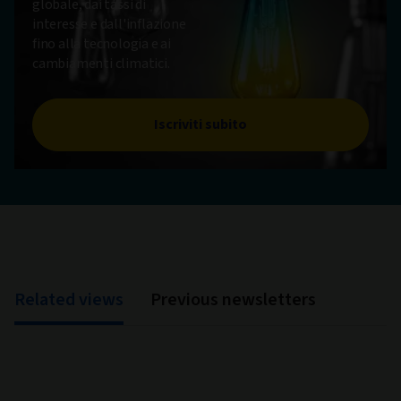
globale, dai tassi di
interesse e dall'inflazione
fino alla tecnologia e ai
cambiamenti climatici.
Iscriviti subito
Related views
Previous newsletters