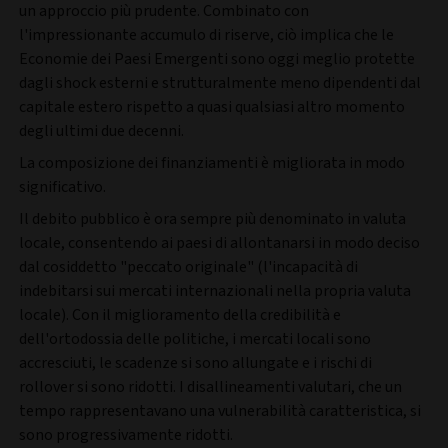
un approccio più prudente. Combinato con
l'impressionante accumulo di riserve, ciò implica che le
Economie dei Paesi Emergenti sono oggi meglio protette
dagli shock esterni e strutturalmente meno dipendenti dal
capitale estero rispetto a quasi qualsiasi altro momento
degli ultimi due decenni.
La composizione dei finanziamenti è migliorata in modo
significativo.
Il debito pubblico è ora sempre più denominato in valuta
locale, consentendo ai paesi di allontanarsi in modo deciso
dal cosiddetto "peccato originale" (l'incapacità di
indebitarsi sui mercati internazionali nella propria valuta
locale). Con il miglioramento della credibilità e
dell'ortodossia delle politiche, i mercati locali sono
accresciuti, le scadenze si sono allungate e i rischi di
rollover si sono ridotti. I disallineamenti valutari, che un
tempo rappresentavano una vulnerabilità caratteristica, si
sono progressivamente ridotti.