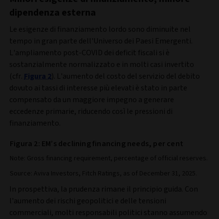
dipendenza esterna
Le esigenze di finanziamento lordo sono diminuite nel
tempo in gran parte dell'Universo dei Paesi Emergenti.
L'ampliamento post-COVID dei deficit fiscali si è
sostanzialmente normalizzato e in molti casi invertito
(cfr.
Figura 2
). L'aumento del costo del servizio del debito
dovuto ai tassi di interesse più elevati è stato in parte
compensato da un maggiore impegno a generare
eccedenze primarie, riducendo così le pressioni di
finanziamento.
Figura 2: EM’s declining financing needs, per cent
Note: Gross financing requirement, percentage of official reserves.
Source: Aviva Investors, Fitch Ratings, as of December 31, 2025.
In prospettiva, la prudenza rimane il principio guida. Con
l'aumento dei rischi geopolitici e delle tensioni
commerciali, molti responsabili politici stanno assumendo