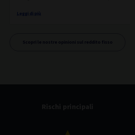
Leggi di più
Scopri le nostre opinioni sul reddito fisso
Rischi principali