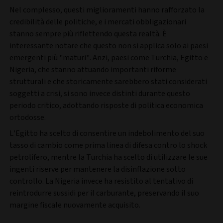
Nel complesso, questi miglioramenti hanno rafforzato la
credibilità delle politiche, e i mercati obbligazionari
stanno sempre più riflettendo questa realtà. È
interessante notare che questo non si applica solo ai paesi
emergenti più "maturi". Anzi, paesi come Turchia, Egitto e
Nigeria, che stanno attuando importanti riforme
strutturali e che storicamente sarebbero stati considerati
soggetti a crisi, si sono invece distinti durante questo
periodo critico, adottando risposte di politica economica
ortodosse.
L'Egitto ha scelto di consentire un indebolimento del suo
tasso di cambio come prima linea di difesa contro lo shock
petrolifero, mentre la Turchia ha scelto di utilizzare le sue
ingenti riserve per mantenere la disinflazione sotto
controllo. La Nigeria invece ha resistito al tentativo di
reintrodurre sussidi per il carburante, preservando il suo
margine fiscale nuovamente acquisito.