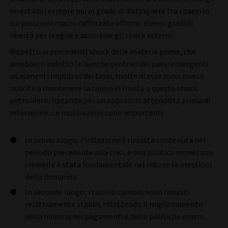
investitori sempre più in grado di distinguere tra i paesi in
cui posizioni macro rafforzate offrono diversi gradi di
libertà per reagire e assorbire gli shock esterni.
Rispetto ai precedenti shock delle materie prime, che
avrebbero indotto le banche centrali dei paesi emergenti
ad aumenti impulsivi dei tassi, molte di esse sono invece
riuscite a mantenere la calma di fronte a questo shock
petrolifero, optando per un approccio attendista prima di
intervenire. Le motivazioni sono importanti:
In primo luogo, l'inflazione è rimasta contenuta nel
periodo precedente alla crisi, e una politica monetaria
credibile è stata fondamentale nel ridurre le pressioni
della domanda.
In secondo luogo, i tassi di cambio sono rimasti
relativamente stabili, riflettendo il miglioramento
della bilancia dei pagamenti e delle politiche macro.