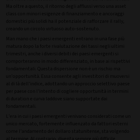
Ma oltre a questo, il ritorno degli afflussi verso una asset
class con minori esigenze di finanziamento e ancoraggi
domestici più solidi ha il potenziale di rafforzare il rally,
creando un circolo virtuoso auto-sostenuto.
Man mano che i paesi emergenti entrano in una fase più
matura dopo la forte rivalutazione dei tassi negli ultimi
trimestri, anche i diversi debiti dei paesi emergenti si
comporteranno in modo differenziato, in base ai rispettivi
fondamentali. Questa dispersione non è un rischio ma
un'opportunità. Essa consente agli investitori di muoversi
al di là dell'indice, adottando un approccio selettivo paese
per paese con l'intento di cogliere opportunità in termini
di duration e curva laddove siano supportate dai
fondamentali.
L'era in cui i paesi emergenti venivano considerati come un
unico mercato, fortemente influenzato da fattori esterni
come l'andamento del dollaro statunitense, sta volgendo
al termine. Al contrario, diventa sempre più difficile