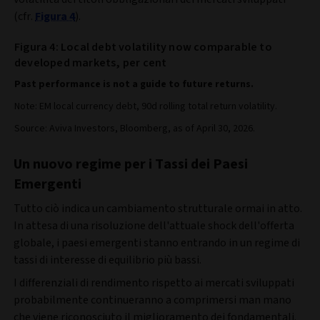
(cfr.
Figura 4
).
Figura 4: Local debt volatility now comparable to
developed markets, per cent
Past performance is not a guide to future returns.
Note: EM local currency debt, 90d rolling total return volatility.
Source: Aviva Investors, Bloomberg, as of April 30, 2026.
Un nuovo regime per i Tassi dei Paesi
Emergenti
Tutto ciò indica un cambiamento strutturale ormai in atto.
In attesa di una risoluzione dell'attuale shock dell'offerta
globale, i paesi emergenti stanno entrando in un regime di
tassi di interesse di equilibrio più bassi.
I differenziali di rendimento rispetto ai mercati sviluppati
probabilmente continueranno a comprimersi man mano
che viene riconosciuto il miglioramento dei fondamentali.