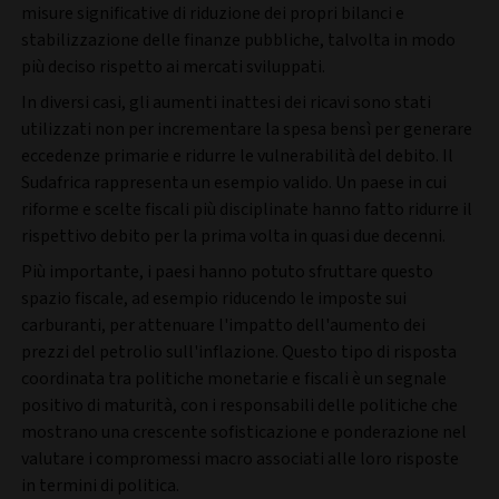
misure significative di riduzione dei propri bilanci e
stabilizzazione delle finanze pubbliche, talvolta in modo
più deciso rispetto ai mercati sviluppati.
In diversi casi, gli aumenti inattesi dei ricavi sono stati
utilizzati non per incrementare la spesa bensì per generare
eccedenze primarie e ridurre le vulnerabilità del debito. Il
Sudafrica rappresenta un esempio valido. Un paese in cui
riforme e scelte fiscali più disciplinate hanno fatto ridurre il
rispettivo debito per la prima volta in quasi due decenni.
Più importante, i paesi hanno potuto sfruttare questo
spazio fiscale, ad esempio riducendo le imposte sui
carburanti, per attenuare l'impatto dell'aumento dei
prezzi del petrolio sull'inflazione. Questo tipo di risposta
coordinata tra politiche monetarie e fiscali è un segnale
positivo di maturità, con i responsabili delle politiche che
mostrano una crescente sofisticazione e ponderazione nel
valutare i compromessi macro associati alle loro risposte
in termini di politica.