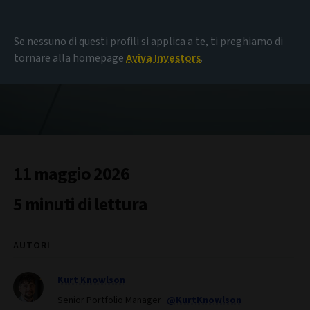
Se nessuno di questi profili si applica a te, ti preghiamo di
tornare alla homepage
Aviva Investors
.
11 maggio 2026
5 minuti di lettura
AUTORI
Kurt Knowlson
Senior Portfolio Manager
@KurtKnowlson