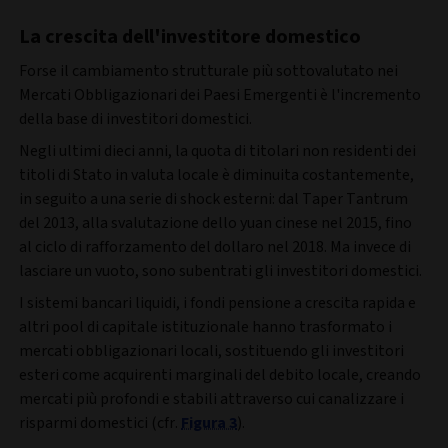
La crescita dell'investitore domestico
Forse il cambiamento strutturale più sottovalutato nei
Mercati Obbligazionari dei Paesi Emergenti è l'incremento
della base di investitori domestici.
Negli ultimi dieci anni, la quota di titolari non residenti dei
titoli di Stato in valuta locale è diminuita costantemente,
in seguito a una serie di shock esterni: dal Taper Tantrum
del 2013, alla svalutazione dello yuan cinese nel 2015, fino
al ciclo di rafforzamento del dollaro nel 2018. Ma invece di
lasciare un vuoto, sono subentrati gli investitori domestici.
I sistemi bancari liquidi, i fondi pensione a crescita rapida e
altri pool di capitale istituzionale hanno trasformato i
mercati obbligazionari locali, sostituendo gli investitori
esteri come acquirenti marginali del debito locale, creando
mercati più profondi e stabili attraverso cui canalizzare i
risparmi domestici (cfr.
Figura 3
).