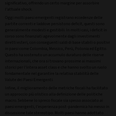
significativo, offrendo un certo margine per assorbire
l'attuale shock.
Oggi molti paesi emergenti registrano eccedenze delle
partite correnti e laddove persistono deficit, questi sono
generalmente modesti e gestibili. In molti casi, i deficit in
corso sono finanziati agevolmente dagli investimenti
diretti esteri, con conseguenti saldi di base stabili o positivi
in paesi come Colombia, Messico, Perù, Polonia ed Egitto.
Questo ha sostenuto un accumulo duraturo delle riserve
internazionali, che ora si trovano prossime ai massimi
storici per l'intera asset class e che hanno svolto un ruolo
fondamentale nel garantire la relativa stabilità delle
Valute dei Paesi Emergenti.
Infine, il miglioramento delle metriche fiscali ha facilitato
un approccio più olistico alla definizione delle politiche
macro. Sebbene lo spreco fiscale sia spesso associato ai
paesi emergenti, l'esperienza post-pandemica ha messo in
discussione tale stereotipo. Molti paesi hanno adottato