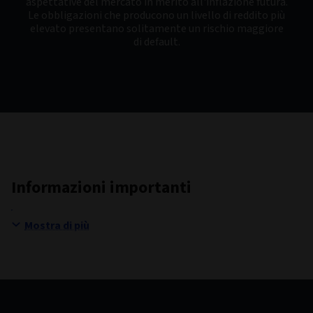
aspettative del mercato in merito all'inflazione futura.
Le obbligazioni che producono un livello di reddito più
elevato presentano solitamente un rischio maggiore
di default.
Informazioni importanti
Mostra di più