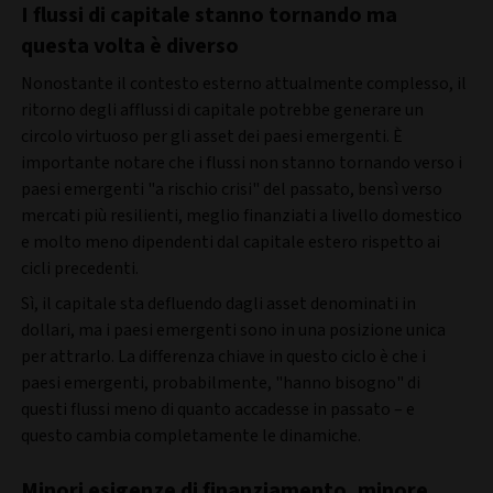
I flussi di capitale stanno tornando ma
questa volta è diverso
Nonostante il contesto esterno attualmente complesso, il
ritorno degli afflussi di capitale potrebbe generare un
circolo virtuoso per gli asset dei paesi emergenti. È
importante notare che i flussi non stanno tornando verso i
paesi emergenti "a rischio crisi" del passato, bensì verso
mercati più resilienti, meglio finanziati a livello domestico
e molto meno dipendenti dal capitale estero rispetto ai
cicli precedenti.
Sì, il capitale sta defluendo dagli asset denominati in
dollari, ma i paesi emergenti sono in una posizione unica
per attrarlo. La differenza chiave in questo ciclo è che i
paesi emergenti, probabilmente, "hanno bisogno" di
questi flussi meno di quanto accadesse in passato – e
questo cambia completamente le dinamiche.
Minori esigenze di finanziamento, minore