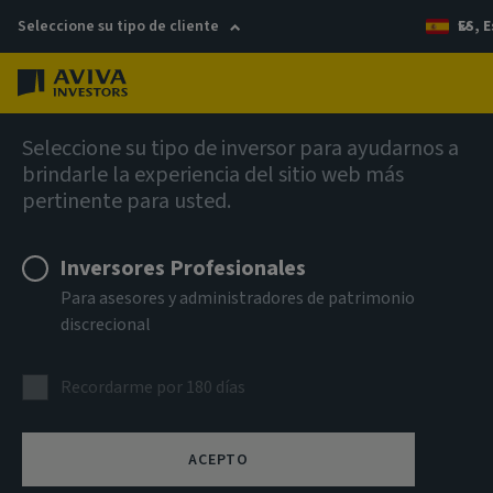
Seleccione su tipo de cliente
ES, 
Menú
AIQ Investment Thinking
Seleccione su tipo de inversor para ayudarnos a
brindarle la experiencia del sitio web más
pertinente para usted.
Inversores Profesionales
Para asesores y administradores de patrimonio
discrecional
Recordarme por 180 días
ACEPTO