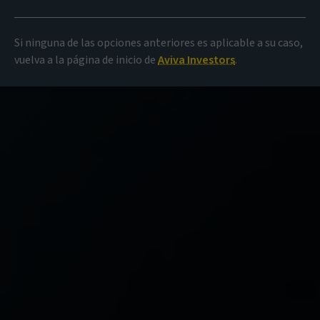
Si ninguna de las opciones anteriores es aplicable a su caso,
vuelva a la página de inicio de
Aviva Investors
.