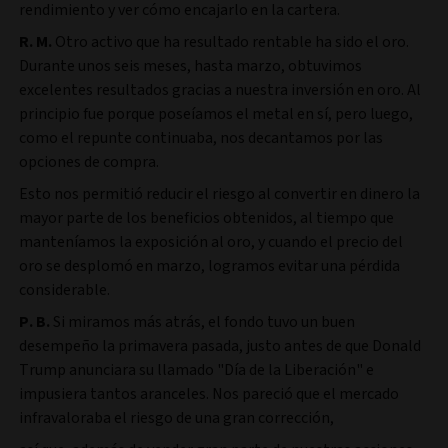
rendimiento y ver cómo encajarlo en la cartera.
R. M.
Otro activo que ha resultado rentable ha sido el oro.
Durante unos seis meses, hasta marzo, obtuvimos
excelentes resultados gracias a nuestra inversión en oro. Al
principio fue porque poseíamos el metal en sí, pero luego,
como el repunte continuaba, nos decantamos por las
opciones de compra.
Esto nos permitió reducir el riesgo al convertir en dinero la
mayor parte de los beneficios obtenidos, al tiempo que
manteníamos la exposición al oro, y cuando el precio del
oro se desplomó en marzo, logramos evitar una pérdida
considerable.
P. B.
Si miramos más atrás, el fondo tuvo un buen
desempeño la primavera pasada, justo antes de que Donald
Trump anunciara su llamado "Día de la Liberación" e
impusiera tantos aranceles. Nos pareció que el mercado
infravaloraba el riesgo de una gran corrección,