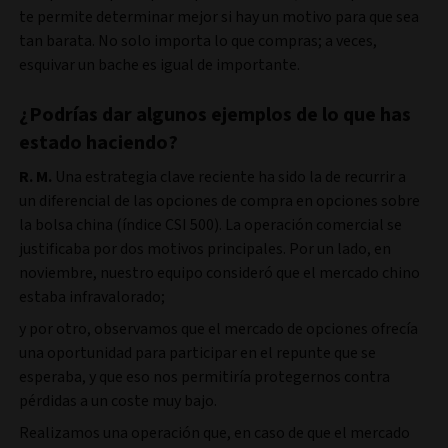
te permite determinar mejor si hay un motivo para que sea
tan barata. No solo importa lo que compras; a veces,
esquivar un bache es igual de importante.
¿Podrías dar algunos ejemplos de lo que has
estado haciendo?
R. M.
Una estrategia clave reciente ha sido la de recurrir a
un diferencial de las opciones de compra en opciones sobre
la bolsa china (índice CSI 500). La operación comercial se
justificaba por dos motivos principales. Por un lado, en
noviembre, nuestro equipo consideró que el mercado chino
estaba infravalorado;
y por otro, observamos que el mercado de opciones ofrecía
una oportunidad para participar en el repunte que se
esperaba, y que eso nos permitiría protegernos contra
pérdidas a un coste muy bajo.
Realizamos una operación que, en caso de que el mercado