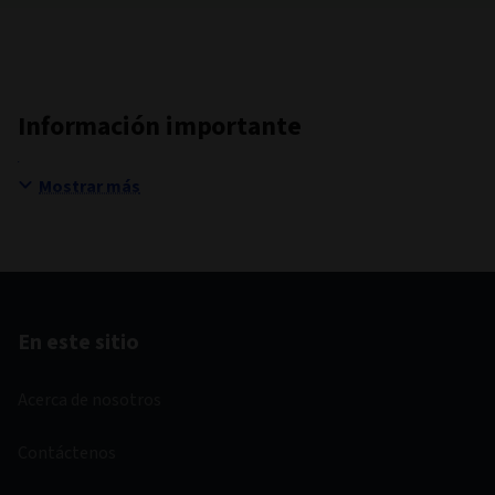
Información importante
Mostrar más
En este sitio
Acerca de nosotros
Contáctenos