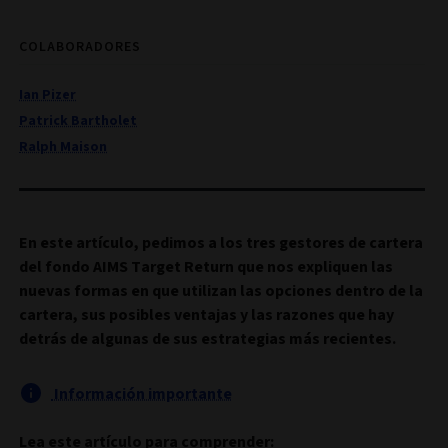
COLABORADORES
Ian Pizer
Patrick Bartholet
Ralph Maison
En este artículo, pedimos a los tres gestores de cartera
del fondo AIMS Target Return que nos expliquen las
nuevas formas en que utilizan las opciones dentro de la
cartera, sus posibles ventajas y las razones que hay
detrás de algunas de sus estrategias más recientes.
Información importante
Lea este artículo para comprender: