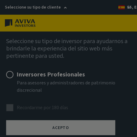
Seleccione su tipo de cliente
ES, 
Menú
AIQ Investment Thinking
Seleccione su tipo de inversor para ayudarnos a
brindarle la experiencia del sitio web más
pertinente para usted.
Inversores Profesionales
Para asesores y administradores de patrimonio
discrecional
Recordarme por 180 días
ACEPTO