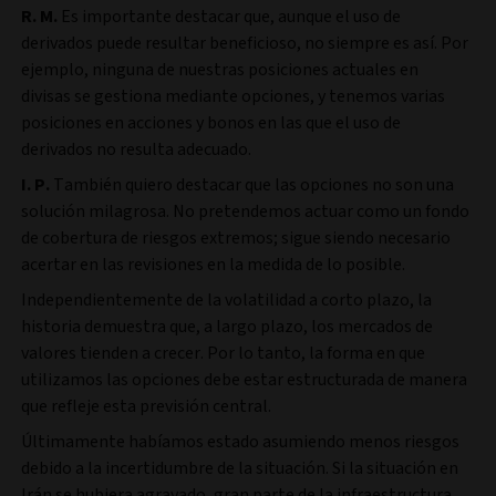
R. M.
Es importante destacar que, aunque el uso de
derivados puede resultar beneficioso, no siempre es así. Por
ejemplo, ninguna de nuestras posiciones actuales en
divisas se gestiona mediante opciones, y tenemos varias
posiciones en acciones y bonos en las que el uso de
derivados no resulta adecuado.
I. P.
También quiero destacar que las opciones no son una
solución milagrosa. No pretendemos actuar como un fondo
de cobertura de riesgos extremos; sigue siendo necesario
acertar en las revisiones en la medida de lo posible.
Independientemente de la volatilidad a corto plazo, la
historia demuestra que, a largo plazo, los mercados de
valores tienden a crecer. Por lo tanto, la forma en que
utilizamos las opciones debe estar estructurada de manera
que refleje esta previsión central.
Últimamente habíamos estado asumiendo menos riesgos
debido a la incertidumbre de la situación. Si la situación en
Irán se hubiera agravado, gran parte de la infraestructura