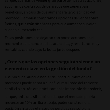
así que, además de vender gran parte de nuestras acciones,
adquirimos contratos de derivados que generaban
beneficios, en caso de que aumentara la volatilidad del
mercado. También compramos opciones de venta sobre
índices, que están diseñadas para que aumente su valor
cuando el mercado cae.
Estas posiciones nos dejaron con pocas acciones en el
momento del anuncio de los aranceles, y resultaron muy
rentables cuando cayó la bolsa justo después.
¿Creéis que las opciones seguirán siendo un
elemento clave en la gestión del fondo?
I. P.
Sin duda. Aunque hablar de incertidumbre en los
mercados puede sonar a cliché, el resultado del reciente
conflicto en Irán era prácticamente imposible de predecir,
así que, ante una situación en la que el mercado podría
moverse un 10% arriba o abajo, poder construir una
posición en la que el riesgo de pérdidas sea solo una