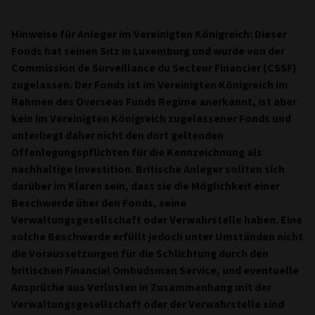
Hinweise für Anleger im Vereinigten Königreich: Dieser
Fonds hat seinen Sitz in Luxemburg und wurde von der
Commission de Surveillance du Secteur Financier (CSSF)
zugelassen. Der Fonds ist im Vereinigten Königreich im
Rahmen des Overseas Funds Regime anerkannt,
ist aber
kein im Vereinigten Königreich zugelassener Fonds und
unterliegt daher nicht den dort geltenden
Offenlegungspflichten für die Kennzeichnung als
nachhaltige Investition. Britische Anleger sollten sich
darüber im Klaren sein, dass sie die Möglichkeit einer
Beschwerde über den Fonds, seine
Verwaltungsgesellschaft oder Verwahrstelle haben. Eine
solche Beschwerde erfüllt jedoch unter Umständen nicht
die Voraussetzungen für die Schlichtung durch den
britischen Financial Ombudsman Service, und eventuelle
Ansprüche aus Verlusten in Zusammenhang mit der
Verwaltungsgesellschaft oder der Verwahrstelle sind