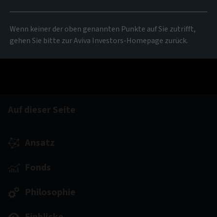
Wenn keiner der oben genannten Punkte auf Sie zutrifft,
gehen Sie bitte zur Aviva Investors-Homepage zurück.
Auf dieser Seite
Ansatz
Fonds
Philosophie