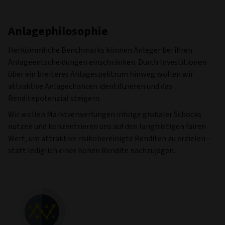
Anlagephilosophie
Herkömmliche Benchmarks können Anleger bei ihren
Anlageentscheidungen einschränken. Durch Investitionen
über ein breiteres Anlagespektrum hinweg wollen wir
attraktive Anlagechancen identifizieren und das
Renditepotenzial steigern.
Wir wollen Marktverwerfungen infolge globaler Schocks
nutzen und konzentrieren uns auf den langfristigen fairen
Wert, um attraktive risikobereinigte Renditen zu erzielen –
statt lediglich einer hohen Rendite nachzujagen.