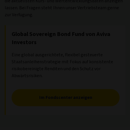
die aktuellsten Kurs- und Wertentwicklungsdaten anzeigen
lassen. Bei Fragen steht Ihnen unser Vertriebsteam gerne
zur Verfügung.
Global Sovereign Bond Fund von Aviva
Investors
Eine global ausgerichtete, flexibel gesteuerte
Staatsanleihenstrategie mit Fokus auf konsistente
risikobereinigte Renditen und den Schutz vor
Abwärtsrisiken.
Im Fondscenter anzeigen