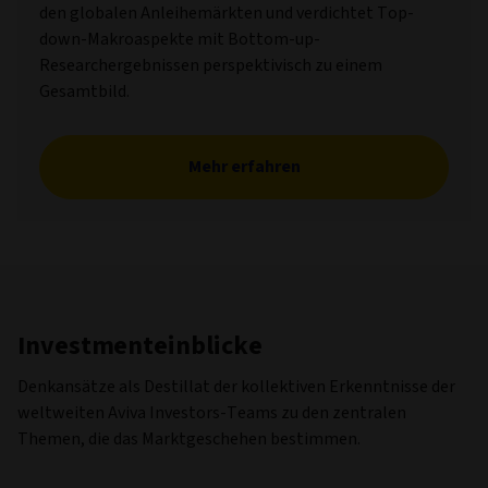
den globalen Anleihemärkten und verdichtet Top-
down-Makroaspekte mit Bottom-up-
Researchergebnissen perspektivisch zu einem
Gesamtbild.
Mehr erfahren
Investmenteinblicke
Denkansätze als Destillat der kollektiven Erkenntnisse der
weltweiten Aviva Investors-Teams zu den zentralen
Themen, die das Marktgeschehen bestimmen.