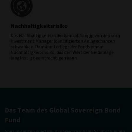
Nachhaltigkeitsrisiko
Das Nachhaltigkeitsrisiko kann abhängig von den vom
Investment Manager identifizierten Anlagechancen
schwanken. Damit unterliegt der Fonds einem
Nachhaltigkeitsrisiko, das den Wert der Geldanlage
langfristig beeinträchtigen kann.
Das Team des Global Sovereign Bond
Fund
Spezialisierte Expertise im Bereich globaler Staatsanleihen