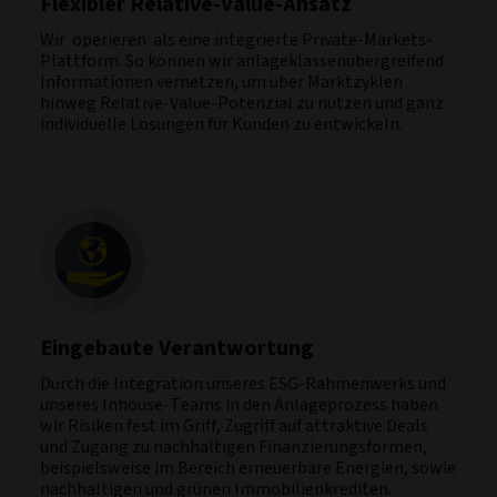
Flexibler Relative-Value-Ansatz
Wir operieren als eine integrierte Private-Markets-
Plattform. So können wir anlageklassenübergreifend
Informationen vernetzen, um über Marktzyklen
hinweg Relative-Value-Potenzial zu nutzen und ganz
individuelle Lösungen für Kunden zu entwickeln.
Eingebaute Verantwortung
Durch die Integration unseres ESG-Rahmenwerks und
unseres Inhouse-Teams in den Anlageprozess haben
wir Risiken fest im Griff, Zugriff auf attraktive Deals
und Zugang zu nachhaltigen Finanzierungsformen,
beispielsweise im Bereich erneuerbare Energien, sowie
nachhaltigen und grünen Immobilienkrediten.