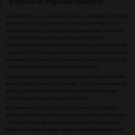
investiti in imprese resilienti
Gli investitori, però, possono provare a individuare dei modi
per isolare i portafogli perché, sostanzialmente, non si
vuole che il proprio portafoglio sia guidato dal caos. Bensì,
l'intento è che il portafoglio sia determinato dai
fondamentali sottostanti delle società, quali i loro flussi di
cassa e utili. Ed è in questo contesto che la ricerca e l'analisi
fondamentali possono contribuire a isolare i portafogli dal
caos rimanendo investiti in imprese resilienti.
Comprendere come costruire questa resilienza all'interno
dei portafogli è un aspetto cruciale. Il caos non scomparirà
presto, quindi gli investitori devono avere idea di come
intendono orientarsi in questo contesto.
Abbiamo uno specialista di costruzione del portafoglio
dedicato all'interno del team azionario, che non trascorre
l'intera giornata ad analizzare le società. Naturalmente
legge i titoli delle notizie, ma può in gran parte ignorarli,