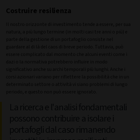
Costruire resilienza
Il nostro orizzonte di investimento tende a essere, per sua
natura, a più lungo termine (in molti casi tre anni o più) e
parte della gestione di un portafoglio consiste nel
guardare al di là del caos di breve periodo. Tuttavia, può
essere complicato dal momento che alcuni eventi come i
dazi o la normativa potrebbero influire in modo
significativo anche su archi temporali più lunghi. Anche i
corsi azionari variano per riflettere la possibilità che in un
determinato settore o attività vi siano problemi di lungo
periodo, e questo non può essere ignorato.
La ricerca e l'analisi fondamentali
possono contribuire a isolare i
portafogli dal caso rimanendo