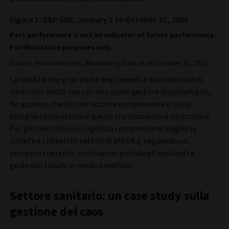
Figura 1: S&P 500, January 2 to October 31, 2025
Past performance is not an indicator of future performance.
For illustrative purposes only.
Source: Aviva Investors, Bloomberg. Data as of October 31, 2025.
La realtà è che gran parte degli eventi è fuori dal nostro
controllo. Nella mia carriera come gestore di portafoglio,
ho appreso che ciò che occorre comprendere e su cui
bisogna concentrarsi e quello che riusciamo a controllare.
Per gli investitori ciò significa comprendere meglio le
società e i rispettivi settori di attività, seguendo un
processo coerente, costruendo portafogli resilienti e
gestendo i rischi in modo proattivo.
Settore sanitario: un case study sulla
gestione del caos