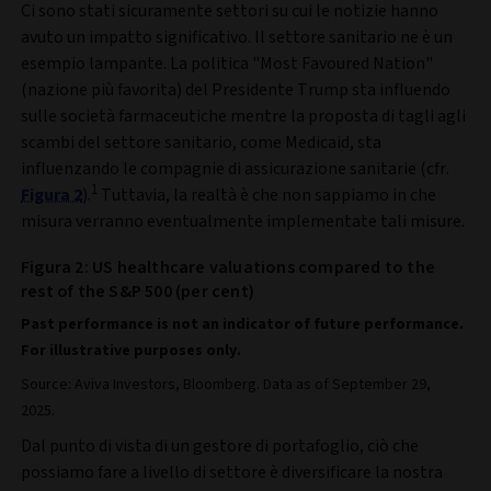
Ci sono stati sicuramente settori su cui le notizie hanno
avuto un impatto significativo. Il settore sanitario ne è un
esempio lampante. La politica "Most Favoured Nation"
(nazione più favorita) del Presidente Trump sta influendo
sulle società farmaceutiche mentre la proposta di tagli agli
scambi del settore sanitario, come Medicaid, sta
influenzando le compagnie di assicurazione sanitarie (cfr.
1
Figura 2
).
Tuttavia, la realtà è che non sappiamo in che
misura verranno eventualmente implementate tali misure
.
Figura 2: US healthcare valuations compared to the
rest of the S&P 500 (per cent)
Past performance is not an indicator of future performance.
For illustrative purposes only.
Source: Aviva Investors, Bloomberg. Data as of September 29,
2025.
Dal punto di vista di un gestore di portafoglio, ciò che
possiamo fare a livello di settore è diversificare la nostra