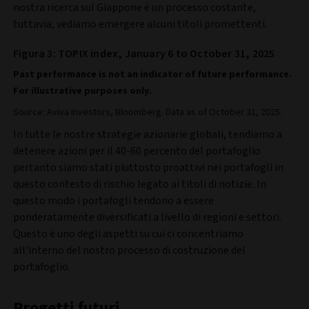
nostra ricerca sul Giappone è un processo costante,
tuttavia, vediamo emergere alcuni titoli promettenti
.
Figura 3: TOPIX index, January 6 to October 31, 2025
Past performance is not an indicator of future performance.
For illustrative purposes only.
Source: Aviva Investors, Bloomberg. Data as of October 31, 2025.
In tutte le nostre strategie azionarie globali, tendiamo a
detenere azioni per il 40-60 percento del portafoglio
pertanto siamo stati piuttosto proattivi nei portafogli in
questo contesto di rischio legato ai titoli di notizie. In
questo modo i portafogli tendono a essere
ponderatamente diversificati a livello di regioni e settori.
Questo è uno degli aspetti su cui ci concentriamo
all'interno del nostro processo di costruzione del
portafoglio.
Progetti futuri