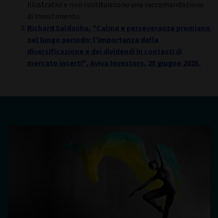
illustrativi e non costituiscono una raccomandazione
di investimento.
Richard Saldanha, "Calma e perseveranza premiano
nel lungo periodo: l'importanza della
diversificazione e dei dividendi in contesti di
mercato incerti", Aviva Investors, 25 giugno 2025.