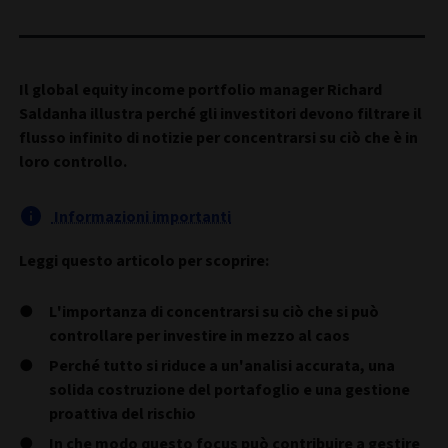
Il global equity income portfolio manager Richard
Saldanha illustra perché gli investitori devono filtrare il
flusso infinito di notizie per concentrarsi su ciò che è in
loro controllo.
Informazioni importanti
Leggi questo articolo per scoprire:
L'importanza di concentrarsi su ciò che si può
controllare per investire in mezzo al caos
Perché tutto si riduce a un'analisi accurata, una
solida costruzione del portafoglio e una gestione
proattiva del rischio
In che modo questo focus può contribuire a gestire