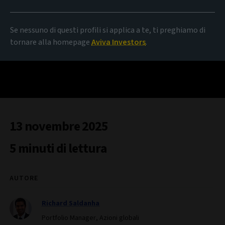
Se nessuno di questi profili si applica a te, ti preghiamo di
tornare alla homepage
Aviva Investors
.
13 novembre 2025
5 minuti di lettura
AUTORE
Richard Saldanha
Portfolio Manager, Azioni globali