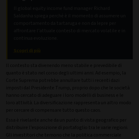
Il global equity income fund manager Richard
Saldanha spiega perché è il momento di assumere un
comportamento da tartaruga e non da lepre per
affrontare l'attuale contesto di mercato volatile e in
continua evoluzione.
Scopri di più
Il contesto sta divenendo meno stabile e prevedibile di
quanto è stato nel corso degli ultimi anni. Ad esempio, la
Corte Suprema potrebbe annullare tutti i recenti dazi
imposti dal Presidente Trump, proprio dopo che le società
hanno cercato di adeguare i loro modelli di business e le
loro attività. La diversificazione rappresenta un altro modo
per cercare di compensare tutto questo caos.
Essa è rivelante anche da un punto di vista geografico per
distribuire l'esposizione di portafoglio tra le varie regioni.
Gli investitori che temono che la politica commerciale