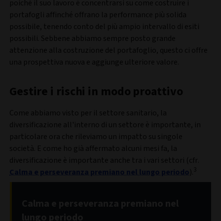
poiché il suo lavoro è concentrarsi su come costruire i
portafogli affinché offrano la performance più solida
possibile, tenendo conto del più ampio intervallo di esiti
possibili. Sebbene abbiamo sempre posto grande
attenzione alla costruzione del portafoglio, questo ci offre
una prospettiva nuova e aggiunge ulteriore valore.
Gestire i rischi in modo proattivo
Come abbiamo visto per il settore sanitario, la
diversificazione all'interno di un settore è importante, in
particolare ora che rileviamo un impatto su singole
società. E come ho già affermato alcuni mesi fa, la
diversificazione è importante anche tra i vari settori (cfr.
3
Calma e perseveranza premiano nel lungo periodo
).
Calma e perseveranza premiano nel
lungo periodo