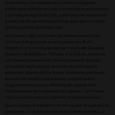
statunitense stia andando nella direzione sbagliata
presteranno attenzione a non concentrare eccessivamente
il portafoglio negli Stati Uniti, a differenza dei benchmark
globali che attualmente presentano quasi due terzi della
loro esposizione al mercato USA.
Ad esempio, negli ultimi mesi noi abbiamo inserito nei
nostri portafogli alcune società giapponesi. Molti
investitori si sono entusiasmati per l'uscita del Giappone
da decenni di deflazione. Tuttavia, al di là di ciò, esiste una
narrativa particolarmente interessante sulla ritrovata
attenzione degli azionisti nei confronti delle società
giapponesi. Queste ultime stanno finalmente prendendo
esempio dal modello statunitense, concentrandosi
maggiormente su un uso efficiente del capitale e sul
miglioramento del rendimento sul capitale – sia in modo
organico sia attraverso programmi di buyback azionari.
Questo cambio di mentalità sull'allocazione di capitale è in
evoluzione e lo stiamo riscontrando in diverse società. La