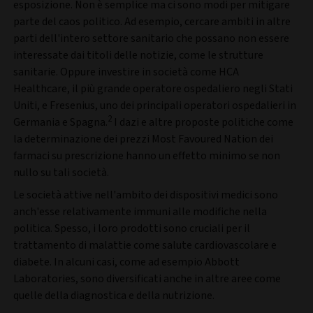
esposizione. Non è semplice ma ci sono modi per mitigare
parte del caos politico. Ad esempio, cercare ambiti in altre
parti dell'intero settore sanitario che possano non essere
interessate dai titoli delle notizie, come le strutture
sanitarie. Oppure investire in società come HCA
Healthcare, il più grande operatore ospedaliero negli Stati
Uniti, e Fresenius, uno dei principali operatori ospedalieri in
2
Germania e Spagna.
I dazi e altre proposte politiche come
la determinazione dei prezzi Most Favoured Nation dei
farmaci su prescrizione hanno un effetto minimo se non
nullo su tali società.
Le società attive nell'ambito dei dispositivi medici sono
anch'esse relativamente immuni alle modifiche nella
politica. Spesso, i loro prodotti sono cruciali per il
trattamento di malattie come salute cardiovascolare e
diabete. In alcuni casi, come ad esempio Abbott
Laboratories, sono diversificati anche in altre aree come
quelle della diagnostica e della nutrizione.