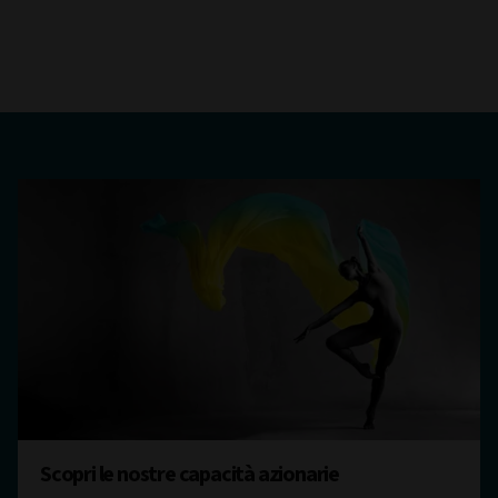
Scopri le nostre capacità azionarie