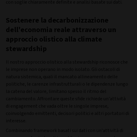
con soglie chiaramente definite e analisi basate sui dati.
Sostenere la decarbonizzazione
dell'economia reale attraverso un
approccio olistico alla climate
stewardship
Il nostro approccio olistico alla stewardship riconosce che
le imprese non operano in modo isolato. Gli ostacoli di
natura sistemica, quali il mancato allineamento delle
politiche, le carenze infrastrutturali o le dipendenze lungo
la catena del valore, limitano spesso il ritmo del
cambiamento. Affrontare queste sfide richiede un'attività
di engagement che vada oltre le singole imprese,
coinvolgendo emittenti, decisori politici e altri portatori di
interesse.
Combinando framework basati sui dati con un'attività di