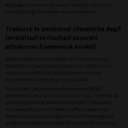
dal grado di allineamento con gli obiettivi, i vincoli e le
priorità di lungo termine di ciascun investitore.
Tradurre le ambizioni climatiche degli
investitori in risultati concreti
attraverso framework evoluti
Disporre di framework adeguati offre la struttura, la
disciplina e la trasparenza necessarie per trasformare
ambizioni climatiche di alto livello in decisioni di
investimento chiare e progressi misurabili.
Il nostro Net Zero Investment Framework (NZIF)
potenziato si basa sul framework dell'IIGCC, integrato da
un'ampia gamma di indicatori proprietari¹. Sviluppato
internamente, questo framework offre un approccio
pratico e personalizzato agli investitori che desiderano
progettare e attuare mandati net zero per i propri attivi,