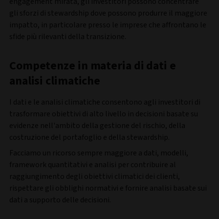
engagement mirata, gli investitori possono concentrare
gli sforzi di stewardship dove possono produrre il maggiore
impatto, in particolare presso le imprese che affrontano le
sfide più rilevanti della transizione.
Competenze in materia di dati e
analisi climatiche
I dati e le analisi climatiche consentono agli investitori di
trasformare obiettivi di alto livello in decisioni basate su
evidenze nell'ambito della gestione del rischio, della
costruzione del portafoglio e della stewardship.
Facciamo un ricorso sempre maggiore a dati, modelli,
framework quantitativi e analisi per contribuire al
raggiungimento degli obiettivi climatici dei clienti,
rispettare gli obblighi normativi e fornire analisi basate sui
dati a supporto delle decisioni.