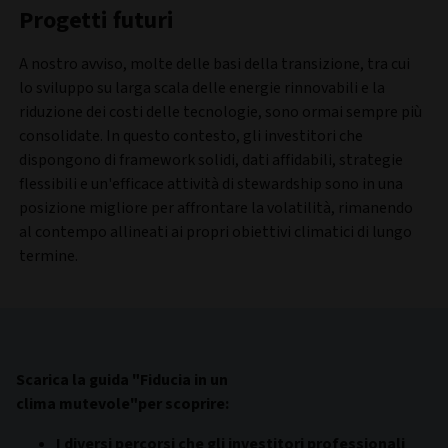
Progetti futuri
A nostro avviso, molte delle basi della transizione, tra cui
lo sviluppo su larga scala delle energie rinnovabili e la
riduzione dei costi delle tecnologie, sono ormai sempre più
consolidate. In questo contesto, gli investitori che
dispongono di framework solidi, dati affidabili, strategie
flessibili e un'efficace attività di stewardship sono in una
posizione migliore per affrontare la volatilità, rimanendo
al contempo allineati ai propri obiettivi climatici di lungo
termine.
Scarica la guida
"Fiducia in un
clima mutevole"per scoprire:
I diversi percorsi che gli investitori professionali