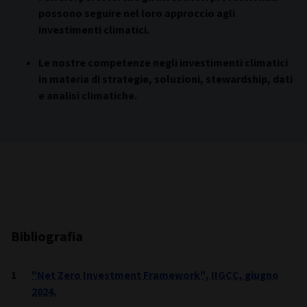
possono seguire nel loro approccio agli
investimenti climatici.
Le nostre competenze negli investimenti climatici
in materia di strategie, soluzioni, stewardship, dati
e analisi climatiche.
Bibliografia
"Net Zero Investment Framework", IIGCC, giugno
2024.